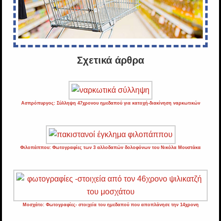
Σχετικά άρθρα
Ασπρόπυργος: Σύλληψη 47χρονου ημεδαπού για κατοχή-διακίνηση ναρκωτικών
Φιλοπάππου: Φωτογραφίες των 3 αλλοδαπών δολοφόνων του Νικόλα Μουστάκα
Μοσχάτο: Φωτογραφίες- στοιχεία του ημεδαπού που αποπλάνησε την 14χρονη