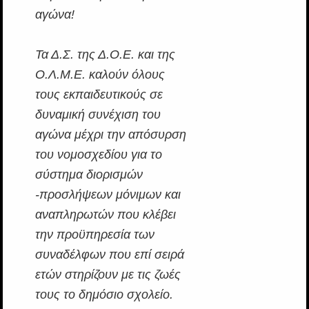
αγώνα!
Τα Δ.Σ. της Δ.Ο.Ε. και της
Ο.Λ.Μ.Ε. καλούν όλους
τους εκπαιδευτικούς σε
δυναμική συνέχιση του
αγώνα μέχρι την απόσυρση
του νομοσχεδίου για το
σύστημα διορισμών
-προσλήψεων μόνιμων και
αναπληρωτών που κλέβει
την προϋπηρεσία των
συναδέλφων που επί σειρά
ετών στηρίζουν με τις ζωές
τους το δημόσιο σχολείο.