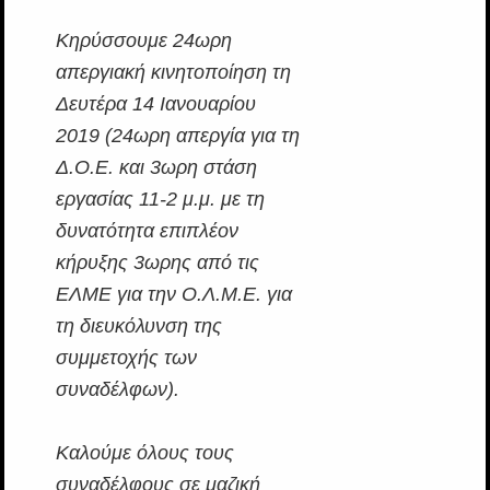
Κηρύσσουμε 24ωρη
απεργιακή κινητοποίηση τη
Δευτέρα 14 Ιανουαρίου
2019 (24ωρη απεργία για τη
Δ.Ο.Ε. και 3ωρη στάση
εργασίας 11-2 μ.μ. με τη
δυνατότητα επιπλέον
κήρυξης 3ωρης από τις
ΕΛΜΕ για την Ο.Λ.Μ.Ε. για
τη διευκόλυνση της
συμμετοχής των
συναδέλφων).
Καλούμε όλους τους
συναδέλφους σε μαζική