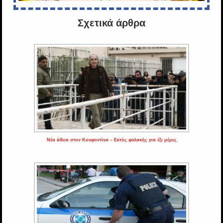
Σχετικά άρθρα
Νέα άδεια στον Κουφοντίνα – Εκτός φυλακής για έξι μέρες