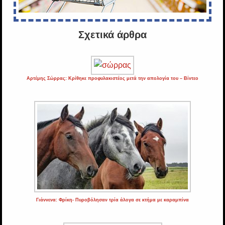
Σχετικά άρθρα
Αρτέμης Σώρρας: Κρίθηκε προφυλακιστέος μετά την απολογία του – Βίντεο
Γιάννενα: Φρίκη- Πυροβόλησαν τρία άλογα σε κτήμα με καραμπίνα