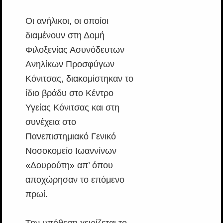
Οι ανήλικοι, οι οποίοι
διαμένουν στη Δομή
Φιλοξενίας Ασυνόδευτων
Ανηλίκων Προσφύγων
Κόνιτσας, διακομίστηκαν το
ίδιο βράδυ στο Κέντρο
Υγείας Κόνιτσας και στη
συνέχεια στο
Πανεπιστημιακό Γενικό
Νοσοκομείο Ιωαννίνων
«Δουρούτη» απ’ όπου
αποχώρησαν το επόμενο
πρωί.
Την υπόθεση χειρίζεται το