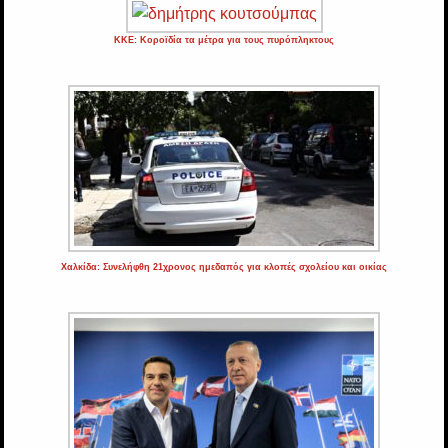
ΚΚΕ: Κοροϊδία τα μέτρα για τους πυρόπληκτους
Χαλκίδα: Συνελήφθη 21χρονος ημεδαπός για κλοπές σχολείου και οικίας