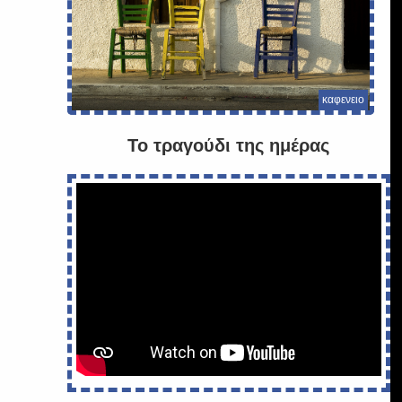
καφενειο
Το τραγούδι της ημέρας