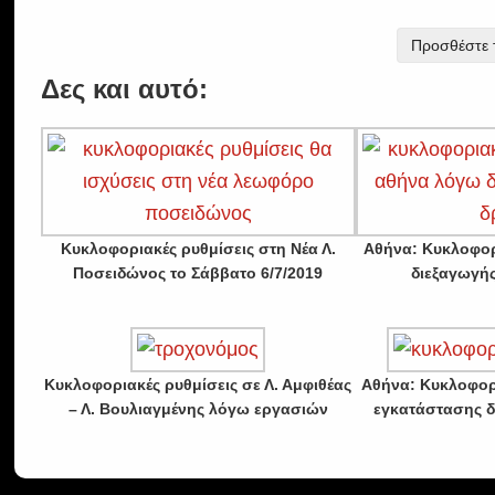
Προσθέστε τ
Δες και αυτό:
Κυκλοφοριακές ρυθμίσεις στη Νέα Λ.
Αθήνα: Κυκλοφορ
Ποσειδώνος το Σάββατο 6/7/2019
διεξαγωγή
Κυκλοφοριακές ρυθμίσεις σε Λ. Αμφιθέας
Αθήνα: Κυκλοφορ
– Λ. Βουλιαγμένης λόγω εργασιών
εγκατάστασης δ