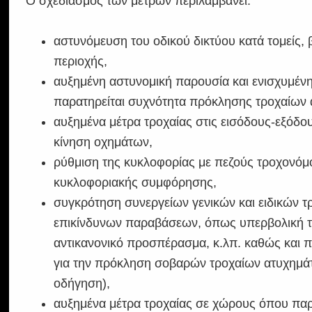
Ο σχεδιασμός των μέτρων περιλαμβάνει:
αστυνόμευση του οδικού δικτύου κατά τομείς,
περιοχής,
αυξημένη αστυνομική παρουσία και ενισχυμέν
παρατηρείται συχνότητα πρόκλησης τροχαίων
αυξημένα μέτρα τροχαίας στις εισόδους-εξόδο
κίνηση οχημάτων,
ρύθμιση της κυκλοφορίας με πεζούς τροχονόμο
κυκλοφοριακής συμφόρησης,
συγκρότηση συνεργείων γενικών και ειδικών τρ
επικίνδυνων παραβάσεων, όπως υπερβολική τ
αντικανονικό προσπέρασμα, κ.λπ. καθώς και 
για την πρόκληση σοβαρών τροχαίων ατυχημά
οδήγηση),
αυξημένα μέτρα τροχαίας σε χώρους όπου παρα