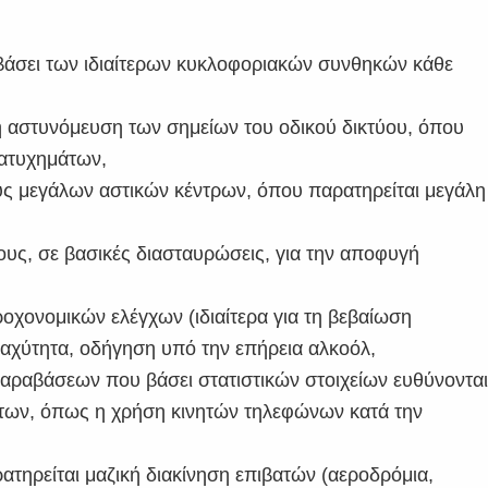
 βάσει των ιδιαίτερων κυκλοφοριακών συνθηκών κάθε
η αστυνόμευση των σημείων του οδικού δικτύου, όπου
 ατυχημάτων,
υς μεγάλων αστικών κέντρων, όπου παρατηρείται μεγάλη
υς, σε βασικές διασταυρώσεις, για την αποφυγή
οχονομικών ελέγχων (ιδιαίτερα για τη βεβαίωση
αχύτητα, οδήγηση υπό την επήρεια αλκοόλ,
παραβάσεων που βάσει στατιστικών στοιχείων ευθύνοντα
των, όπως η χρήση κινητών τηλεφώνων κατά την
τηρείται μαζική διακίνηση επιβατών (αεροδρόμια,