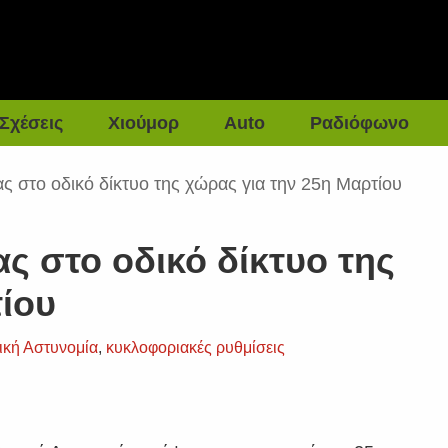
Σχέσεις
Χιούμορ
Auto
Ραδιόφωνο
ς στο οδικό δίκτυο της χώρας για την 25η Μαρτίου
ς στο οδικό δίκτυο της
τίου
ική Αστυνομία
,
κυκλοφοριακές ρυθμίσεις