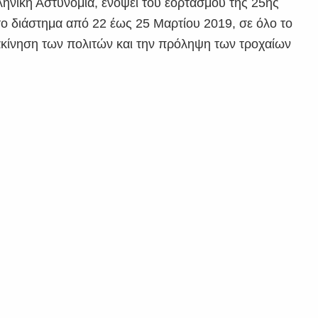
ηνική Αστυνομία, ενόψει του εορτασμού της 25ης
το διάστημα από 22 έως 25 Μαρτίου 2019, σε όλο το
ακίνηση των πολιτών και την πρόληψη των τροχαίων