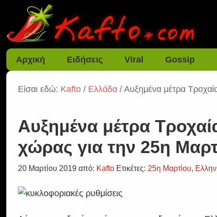
Αρχική
Ειδήσεις
Viral
Gossip
Είσαι εδώ:
Kafto
/
Ελλάδα
/ Αυξημένα μέτρα Τροχαία
Αυξημένα μέτρα Τροχαία
χώρας για την 25η Μαρ
20 Μαρτίου 2019
από:
Kafto
Ετικέτες:
25η Μαρτίου
,
Ελλην