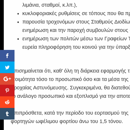
λιμάνια, σταθμοί, κ.λπ.),
κυκλοφοριακές ρυθμίσεις σε τόπους που θα π
παρουσία τροχονόμων στους Σταθμούς Διοδίων
ενημέρωση και την παροχή συμβουλών στους ο
ενημέρωση των πολιτών μέσω των Γραφείων Τ
ευρεία πληροφόρηση του κοινού για την ύπαρ
Επισημαίνεται ότι, καθ’ όλη τη διάρκεια εφαρμογής
ετοιμότητα τόσο το προσωπικό όσο και τα μέσα τη
Τροχαίας Αστυνόμευσης. Συγκεκριμένα, θα διατεθού
το ανάλογο προσωπικό και εξοπλισμό για την αποτ
Επιπρόσθετα, κατά την περίοδο του εορτασμού της
φορτηγών ωφέλιμου φορτίου άνω του 1,5 τόνου.