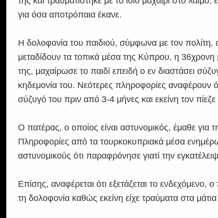
της και τραυματίστηκε με το ίδιο μαχαίρι στο λαιμό
για όσα αποτρόπαια έκανε.
Η δολοφονία του παιδιού, σύμφωνα με τον πολίτη,
μεταδίδουν τα τοπικά μέσα της Κύπρου, η 36χρονη 
της, μαχαίρωσε το παιδί επειδή ο εν διαστάσει σύζυ
κηδεμονία του. Νεότερες πληροφορίες αναφέρουν ότ
σύζυγό του πριν από 3-4 μήνες και εκείνη τον πίεζε
Ο πατέρας, ο οποίος είναι αστυνομικός, έμαθε για 
Πληροφορίες από τα τουρκοκυπριακά μέσα ενημέρ
αστυνομικούς ότι παραφρόνησε γιατί την εγκατέλειψ
Επίσης, αναφέρεται ότι εξετάζεται το ενδεχόμενο, ο
τη δολοφονία καθώς εκείνη είχε τραύματα στα μάτια