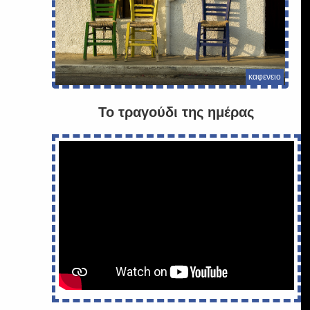
καφενειο
Το τραγούδι της ημέρας