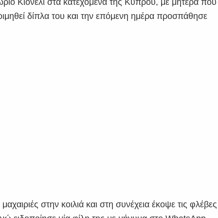
ωριό Κιόνελι στα κατεχόμενα της Κύπρου, με μητέρα που
οιμηθεί δίπλα του και την επόμενη ημέρα προσπάθησε
 μαχαιριές στην κοιλιά και στη συνέχεια έκοψε τις φλέβες