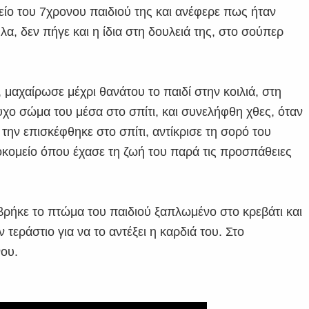
είο του 7χρονου παιδιού της και ανέφερε πως ήταν
α, δεν πήγε και η ίδια στη δουλειά της, στο σούπερ
μαχαίρωσε μέχρι θανάτου το παιδί στην κοιλιά, στη
ψυχο σώμα του μέσα στο σπίτι, και συνελήφθη χθες, όταν
ην επισκέφθηκε στο σπίτι, αντίκρισε τη σορό του
οκομείο όπου έχασε τη ζωή του παρά τις προσπάθειες
 βρήκε το πτώμα του παιδιού ξαπλωμένο στο κρεβάτι και
τεράστιο για να το αντέξει η καρδιά του. Στο
νου.