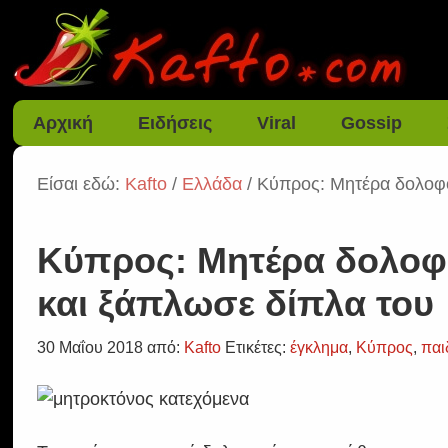
Αρχική
Ειδήσεις
Viral
Gossip
Είσαι εδώ:
Kafto
/
Ελλάδα
/ Κύπρος: Μητέρα δολοφό
Κύπρος: Μητέρα δολοφό
και ξάπλωσε δίπλα του
30 Μαΐου 2018
από:
Kafto
Ετικέτες:
έγκλημα
,
Κύπρος
,
παι