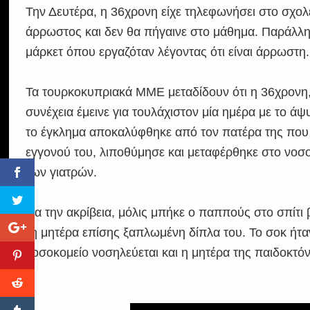
Την Δευτέρα, η 36χρονη είχε τηλεφωνήσει στο σχολ
άρρωστος και δεν θα πήγαινε στο μάθημα. Παράλληλ
μάρκετ όπου εργαζόταν λέγοντας ότι είναι άρρωστη.
Τα τουρκοκυπριακά ΜΜΕ μεταδίδουν ότι η 36χρονη, 
συνέχεια έμεινε για τουλάχιστον μία ημέρα με το ά
το έγκλημα αποκαλύφθηκε από τον πατέρα της που τ
εγγονού του, λιποθύμησε και μεταφέρθηκε στο νοσ
των γιατρών.
Για την ακρίβεια, μόλις μπήκε ο παππούς στο σπίτι
τη μητέρα επίσης ξαπλωμένη δίπλα του. Το σοκ ήταν 
νοσοκομείο νοσηλεύεται και η μητέρα της παιδοκτό