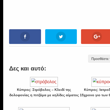
Προσθέστε τ
Δες και αυτό:
Κύπρος: Στρόβολος – Κλειδί της
Κύπρος: Ιατροδ
δολοφονίας η πιτζάμα με κηλίδες αίματος
15χρονο γιο των