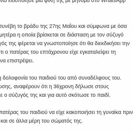
, ενώ ειδοποίησε μία φίλη της με μήνυμα στο WhatsApp
 συνέβη το βράδυ της 27ης Μαΐου και σύμφωνα με όσα
μητέρα η οποία βρίσκεται σε διάσταση με τον σύζυγό
γός της φέρεται να γνωστοποίησε ότι θα διεκδικήσει την
ι ο πατέρας του επτάχρονου είχε εγκαταλείψει τη
 να επιστρέψει.
τη δολοφονία του παιδιού του από συναδέλφους του.
ωσης, αναφέρουν ότι η 36χρονη δήλωσε στους
ε ο σύζυγός της και για αυτό σκότωσε το παιδί.
 πατέρας του παιδιού να είχε κακοποιήσει τη γυναίκα πρι
 και σε άλλα μέρη του σώματός της.