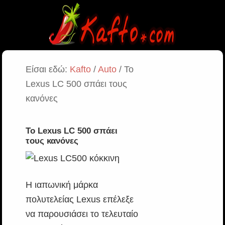
Είσαι εδώ:
Kafto
/
Auto
/ Το
Lexus LC 500 σπάει τους
κανόνες
Το Lexus LC 500 σπάει
τους κανόνες
Η ιαπωνική μάρκα
πολυτελείας Lexus επέλεξε
να παρουσιάσει το τελευταίο