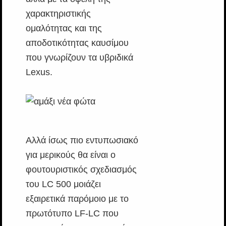
χαρακτηριστικής
ομαλότητας και της
αποδοτικότητας καυσίμου
που γνωρίζουν τα υβριδικά
Lexus.
Αλλά ίσως πιο εντυπωσιακό
για μερικούς θα είναι ο
φουτουριστικός σχεδιασμός
του LC 500 μοιάζει
εξαιρετικά παρόμοιο με το
πρωτότυπο LF-LC που