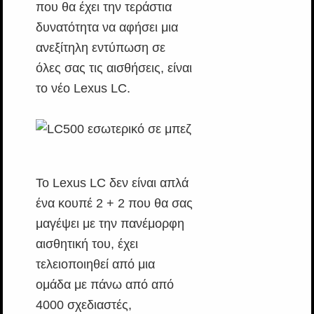
που θα έχει την τεράστια
δυνατότητα να αφήσει μια
ανεξίτηλη εντύπωση σε
όλες σας τις αισθήσεις, είναι
το νέο Lexus LC.
Το Lexus LC δεν είναι απλά
ένα κουπέ 2 + 2 που θα σας
μαγέψει με την πανέμορφη
αισθητική του, έχει
τελειοποιηθεί από μια
ομάδα με πάνω από από
4000 σχεδιαστές,