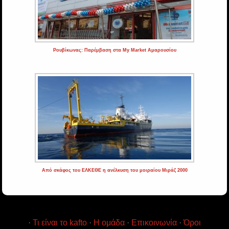
Ρουβίκωνας: Παρέμβαση στα My Market Αμαρουσίου
Από σκάφος του ΕΛΚΕΘΕ η ανέλκυση του μοιραίου Μιράζ 2000
·
Τι είναι το kafto
·
Η ομάδα
·
Επικοινωνία
·
Όροι