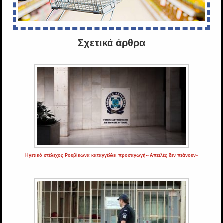
Σχετικά άρθρα
Ηγετικό στέλεχος Ρουβίκωνα καταγγέλλει προσαγωγή-«Απειλές δεν πιάνουν»