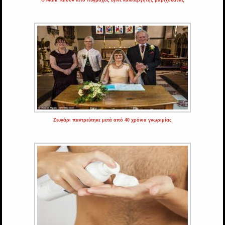
Ζευγάρι παντρεύτηκε μετά από 40 χρόνια γνωριμίας