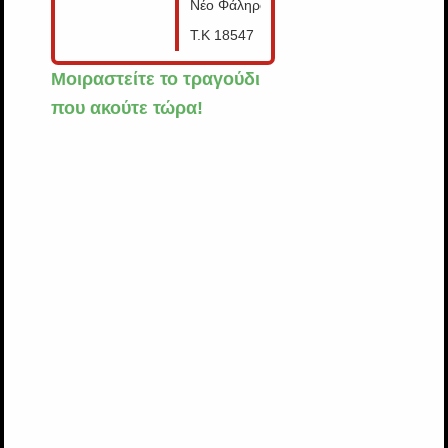
Νέο Φάληρο,
T.K 18547
Μοιραστείτε το τραγούδι
που ακούτε τώρα!