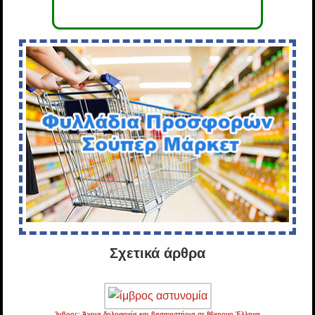
Σχετικά άρθρα
Ίμβρος: Άγρια δολοφονία και βασανιστήρια σε 86χρονο Έλληνα