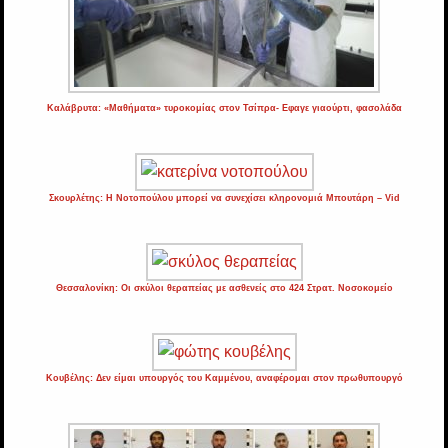
Καλάβρυτα: «Μαθήματα» τυροκομίας στον Τσίπρα- Εφαγε γιαούρτι, φασολάδα
Σκουρλέτης: Η Νοτοπούλου μπορεί να συνεχίσει κληρονομιά Μπουτάρη – Vid
Θεσσαλονίκη: Οι σκύλοι θεραπείας με ασθενείς στο 424 Στρατ. Νοσοκομείο
Κουβέλης: Δεν είμαι υπουργός του Καμμένου, αναφέρομαι στον πρωθυπουργό