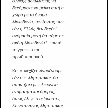
εθνικής αδιαλλαξίας να
δεχόμαστε να μείνει αυτή η
χώρα με το όνομα
Μακεδονία,
τονίζοντας πως
εάν η Ελλάς δεν δεχθεί
ονομασία μικτή θα πάμε σε
σκέτη Μακεδονία?
, ερωτά
το γραφείο του
πρωθυπουργού.
Και συνεχίζει:
Αναμένουμε
εάν ο κ. Μητσοτάκης θα
απαντήσει με ειλικρίνεια,
εντιμότητα και θάρρος,
όπως έλεγε ο αείμνηστος
Κωνσταντίνος Μητσοτάκης