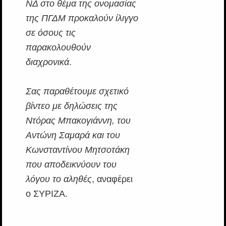
ΝΔ στο θέμα της ονομασίας
της ΠΓΔΜ προκαλούν ίλιγγο
σε όσους τις
παρακολουθούν
διαχρονικά
.
Σας παραθέτουμε σχετικό
βίντεο με δηλώσεις της
Ντόρας Μπακογιάννη, του
Αντώνη Σαμαρά και του
Κωνσταντίνου Μητσοτάκη
που αποδεικνύουν του
λόγου το αληθές
, αναφέρει
ο ΣΥΡΙΖΑ.