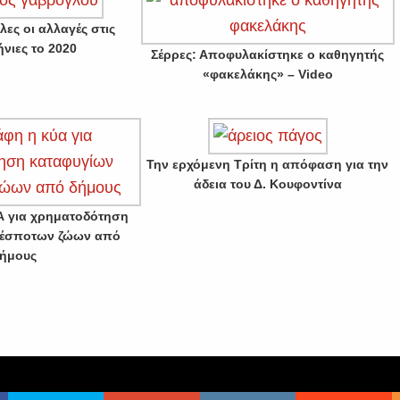
ες οι αλλαγές στις
νιες το 2020
Σέρρες: Αποφυλακίστηκε ο καθηγητής
«φακελάκης» – Video
Την ερχόμενη Τρίτη η απόφαση για την
άδεια του Δ. Κουφοντίνα
 για χρηματοδότηση
δέσποτων ζώων από
ήμους