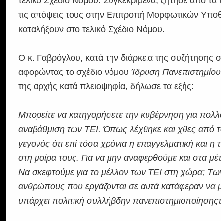
τελικό Σχέδιο Νόμου. Συγκεκριμένα, ζήτησε από τ
τις απόψεις τους στην Επιτροπή Μορφωτικών Υποθέ
καταλήξουν στο τελικό Σχέδιο Νόμου.
Ο κ. Γαβρόγλου, κατά την διάρκεια της συζήτηση
αφορώντας το σχέδιο νόμου
Ίδρυση Πανεπιστημίου Δ
της αρχής κατά πλειοψηφία, δήλωσε τα εξής:
Μπορείτε να κατηγορήσετε την κυβέρνηση για πολλά
αναβάθμιση των ΤΕΙ. Όπως λέχθηκε και χθες από τ
γεγονός ότι επί τόσα χρόνια η επαγγελματική και η
στη μοίρα τους. Για να μην αναφερθούμε και στα μ
Να σκεφτούμε για το μέλλον των ΤΕΙ στη χώρα; Τω
ανθρώπους που εργάζονται σε αυτά κατάφεραν να 
υπάρχει πολιτική συλλήβδην πανεπιστημιοποίησης