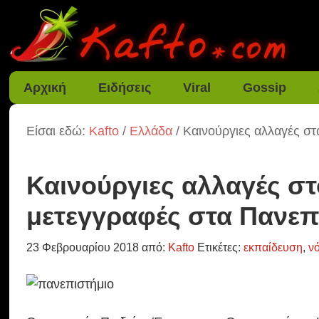
Αρχική
Ειδήσεις
Viral
Gossip
Είσαι εδώ:
Kafto
/
Ελλάδα
/ Καινούργιες αλλαγές στ
Καινούργιες αλλαγές στο
μετεγγραφές στα Πανεπ
23 Φεβρουαρίου 2018
από:
Kafto
Ετικέτες:
εκπαίδευση
,
ν