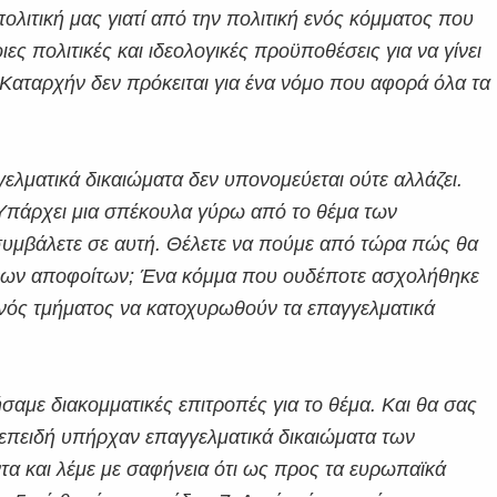
ολιτική μας γιατί από την πολιτική ενός κόμματος που
ιες πολιτικές και ιδεολογικές προϋποθέσεις για να γίνει
 Καταρχήν δεν πρόκειται για ένα νόμο που αφορά όλα τα
λματικά δικαιώματα δεν υπονομεύεται ούτε αλλάζει.
 Υπάρχει μια σπέκουλα γύρω από το θέμα των
συμβάλετε σε αυτή. Θέλετε να πούμε από τώρα πώς θα
νέων αποφοίτων; Ένα κόμμα που ουδέποτε ασχολήθηκε
 ενός τμήματος να κατοχυρωθούν τα επαγγελματικά
σαμε διακομματικές επιτροπές για το θέμα. Και θα σας
 επειδή υπήρχαν επαγγελματικά δικαιώματα των
τα και λέμε με σαφήνεια ότι ως προς τα ευρωπαϊκά