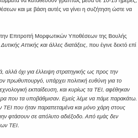
α κόμματα να καταθέσουν γραπτώς μέσα σε 10-15 ημέρες,
σεων και με βάση αυτές να γίνει η συζήτηση ώστε να
ς στην Επιτροπή Μορφωτικών Υποθέσεων της Βουλής
υτικής Αττικής και άλλες διατάξεις
, που έγινε δεκτό επί
, αλλά όχι για έλλειψη στρατηγικής ως προς την
ον πρωθυπουργό, υπάρχει πολιτική ευθύνη για το
 τεχνολογική εκπαίδευση, και κυρίως τα ΤΕΙ, αφέθηκαν
έτρα που τα υποβάθμισαν. Εμείς λέμε να πάμε παρακάτω.
ν ΤΕΙ που ήταν παραπεταμένα και μόνο χάρη στους
μην φτάσουν σε απόλυτο αδιέξοδο. Από εμάς δεν
των ΤΕΙ
.