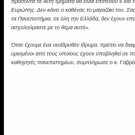
προσόντα τα 4ετή τμήματα θα είναι επιπέδου 6 και τ
Ευρώπης. Δεν κάνει ο καθένας το μαγαζάκι του. Σας 
τα Πανεπιστήμια, σε όλη την Ελλάδα, δεν έχουν επα
ασχολούμαστε με το θέμα αυτό».
Όταν έχουμε ένα νεοϊδρυθέν ίδρυμα, πρέπει να δι
ορισμένοι από τους οποίους έχουν υποβληθεί σε π
καθηγητές πανεπιστημίων
, συμπλήρωσε ο κ. Γαβρό