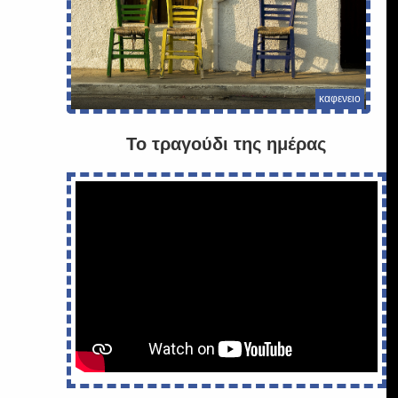
καφενειο
Το τραγούδι της ημέρας