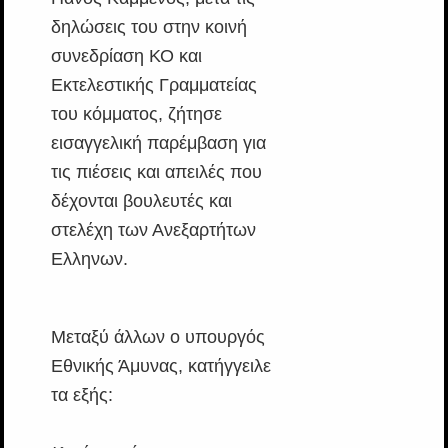
δηλώσεις του στην κοινή
συνεδρίαση ΚΟ και
Εκτελεστικής Γραμματείας
του κόμματος, ζήτησε
εισαγγελική παρέμβαση για
τις πιέσεις και απειλές που
δέχονται βουλευτές και
στελέχη των Ανεξαρτήτων
Ελληνων.
Μεταξύ άλλων ο υπουργός
Εθνικής Άμυνας, κατήγγειλε
τα εξής: