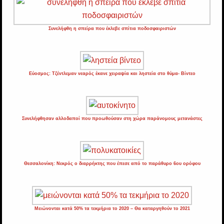
Συνελήφθη η σπείρα που έκλεβε σπίτια ποδοσφαιριστών
Εύοσμος: Τζέντλεμαν νεαρός έκανε χειραψία και ληστεία στο θύμα- Βίντεο
Συνελήφθησαν αλλοδαποί που προωθούσαν στη χώρα παράνομους μετανάστες
Θεσσαλονίκη: Nεκρός ο διαρρήκτης που έπεσε από το παράθυρο 6ου ορόφου
Μειώνονται κατά 50% τα τεκμήρια το 2020 – Θα καταργηθούν το 2021