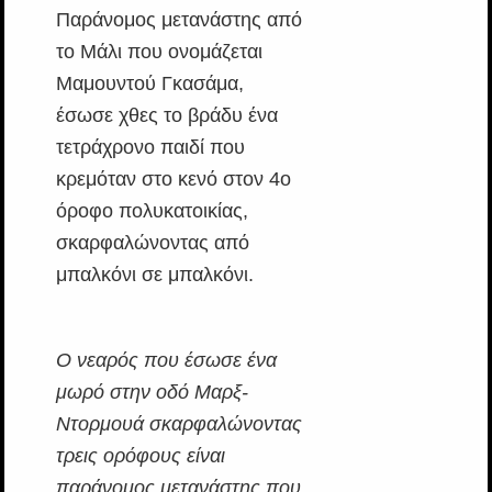
Παράνομος μετανάστης από
το Μάλι που ονομάζεται
Μαμουντού Γκασάμα,
έσωσε χθες το βράδυ ένα
τετράχρονο παιδί που
κρεμόταν στο κενό στον 4ο
όροφο πολυκατοικίας,
σκαρφαλώνοντας από
μπαλκόνι σε μπαλκόνι.
Ο νεαρός που έσωσε ένα
μωρό στην οδό Μαρξ-
Ντορμουά σκαρφαλώνοντας
τρεις ορόφους είναι
παράνομος μετανάστης που