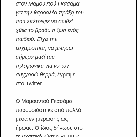
στον Μαμουντού Γκασάμα
για την θαρραλέα πράξη του
που επέτρεψε να σωθεί
χθες το βράδυ η ζωή ενός
παιδιού. Είχα την
ευχαρίστηση να μιλήσω
σήμερα μαζί του
τηλεφωνικά για να τον
συγχαρώ θερμά
, έγραψε
στο Twitter.
Ο Μαμουντού Γκασάμα
παρουσιάστηκε από πολλά
μέσα ενημέρωσης ως
ήρωας. Ο ίδιος δήλωσε στο
τηλεοπτικό δίκτυο BFMTV