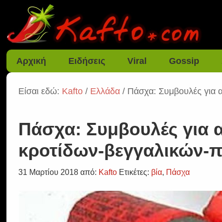
Αρχική
Ειδήσεις
Viral
Gossip
Είσαι εδώ:
Kafto
/
Ελλάδα
/ Πάσχα: Συμβουλές για
Πάσχα: Συμβουλές για
κροτίδων-βεγγαλικών-
31 Μαρτίου 2018
από:
Kafto
Ετικέτες:
βία
,
Πάσχα