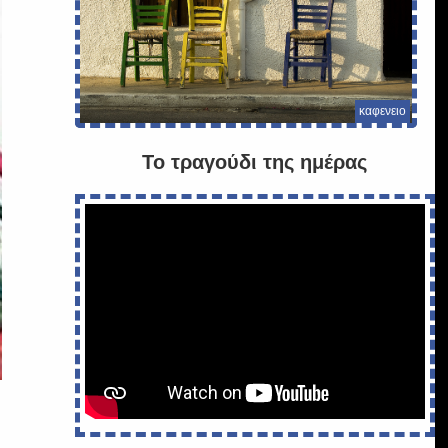
καφενειο
Το τραγούδι της ημέρας