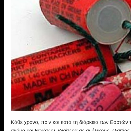
Κάθε χρόνο, πριν και κατά τη διάρκεια των Εορτώ
ακόμα και θανάτων, ιδιαίτερα σε ανήλικους, εξαιτία