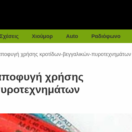
Σχέσεις
Χιούμορ
Auto
Ραδιόφωνο
 αποφυγή χρήσης κροτίδων-βεγγαλικών-πυροτεχνημάτων
 αποφυγή χρήσης
πυροτεχνημάτων