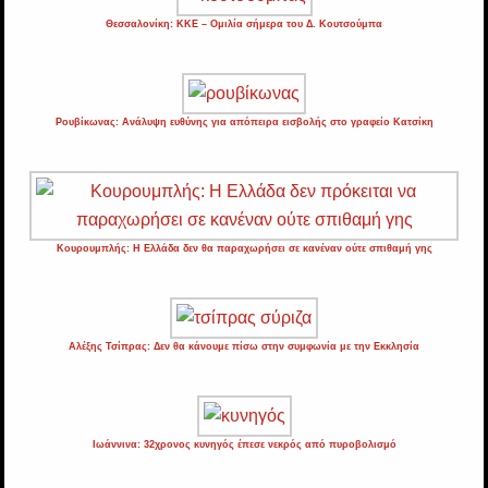
Θεσσαλονίκη: ΚΚΕ – Ομιλία σήμερα του Δ. Κουτσούμπα
Ρουβίκωνας: Ανάλυψη ευθύνης για απόπειρα εισβολής στο γραφείο Κατσίκη
Κουρουμπλής: Η Ελλάδα δεν θα παραχωρήσει σε κανέναν ούτε σπιθαμή γης
Αλέξης Τσίπρας: Δεν θα κάνουμε πίσω στην συμφωνία με την Εκκλησία
Ιωάννινα: 32χρονος κυνηγός έπεσε νεκρός από πυροβολισμό