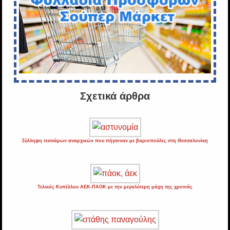
Σχετικά άρθρα
Σύλληψη τεσσάρων αναρχικών που πήγαιναν με βαριοπούλες στη Θεσσαλονίκη
Τελικός Κυπέλλου ΑΕΚ-ΠΑΟΚ με την μεγαλύτερη μάχη της χρονιάς