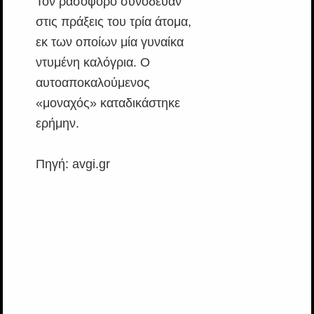
Τον ρασοφόρο συνόδευαν
στις πράξεις του τρία άτομα,
εκ των οποίων μία γυναίκα
ντυμένη καλόγρια. Ο
αυτοαποκαλούμενος
«μοναχός» καταδικάστηκε
ερήμην.
Πηγή: avgi.gr