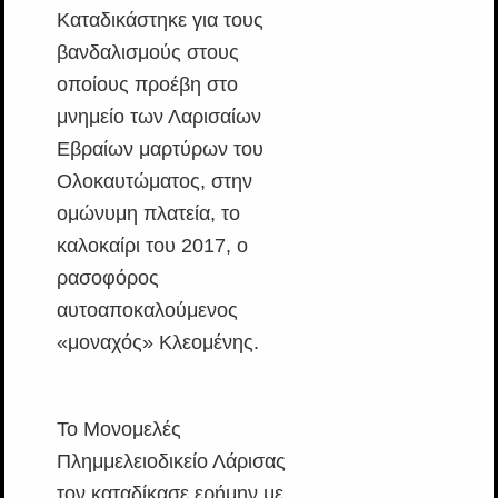
Καταδικάστηκε για τους
βανδαλισμούς στους
οποίους προέβη στο
μνημείο των Λαρισαίων
Εβραίων μαρτύρων του
Ολοκαυτώματος, στην
ομώνυμη πλατεία, το
καλοκαίρι του 2017, ο
ρασοφόρος
αυτοαποκαλούμενος
«μοναχός» Κλεομένης.
Το Μονομελές
Πλημμελειοδικείο Λάρισας
τον καταδίκασε ερήμην με