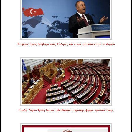
Τουρκία: Εμείς βοηθάμε τους Έλληνες και αυτοί αρπάζουν από το Αιγαίο
Βουλή: Αύριο Τρίτη ξεκινά η διαδικασία παροχής ψήφου εμπιστοσύνης