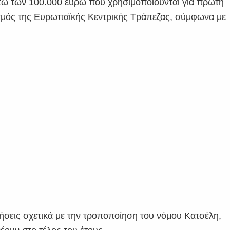
τω των 100.000 ευρώ που χρησιμοποιούνται για πρώτη
ισμός της Ευρωπαϊκής Κεντρικής Τράπεζας, σύμφωνα με
ήσεις σχετικά με την τροποποίηση του νόμου Κατσέλη,