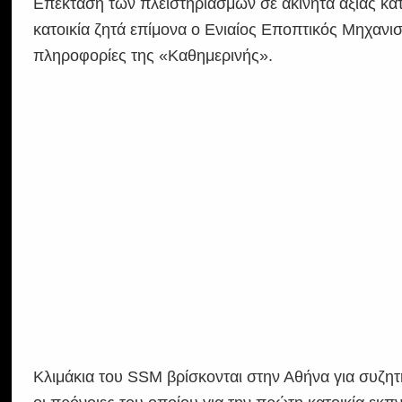
Επέκταση των πλειστηριασμών σε ακίνητα αξίας κά
κατοικία ζητά επίμονα ο Ενιαίος Εποπτικός Μηχαν
πληροφορίες της «Καθημερινής».
Κλιμάκια του SSM βρίσκονται στην Αθήνα για συζητ