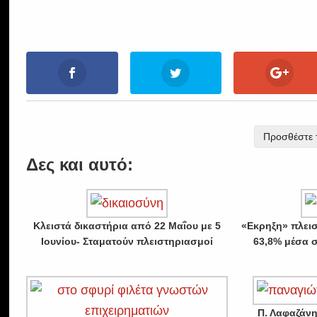
Προσθέστε τ
Δες και αυτό:
Κλειστά δικαστήρια από 22 Μαΐου με 5
«Εκρηξη» πλει
Ιουνίου- Σταματούν πλειστηριασμοί
63,8% μέσα 
Π. Λαφαζάνη