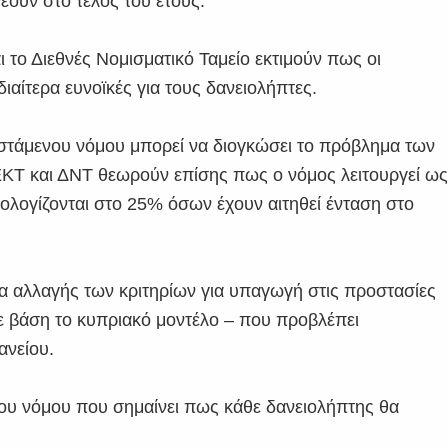
νέουν στο τέλος του έτους.
το Διεθνές Νομισματικό Ταμείο εκτιμούν πως οι
ιαίτερα ευνοϊκές για τους δανειολήπτες.
στάμενου νόμου μπορεί να διογκώσει το πρόβλημα των
 ΕΚΤ και ΔΝΤ θεωρούν επίσης πως ο νόμος λειτουργεί ω
ολογίζονται στο 25% όσων έχουν αιτηθεί ένταση στο
να αλλαγής των κριτηρίων για υπαγωγή στις προστασίες
ε βάση το κυπριακό μοντέλο – που προβλέπει
ανείου.
ου νόμου που σημαίνει πως κάθε δανειολήπτης θα