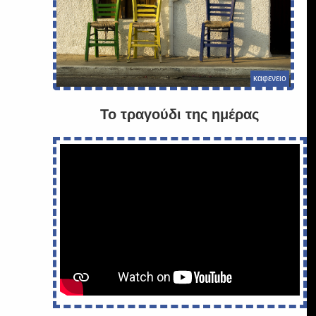
καφενειο
Το τραγούδι της ημέρας