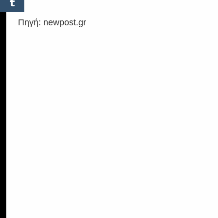
Πηγή: newpost.gr