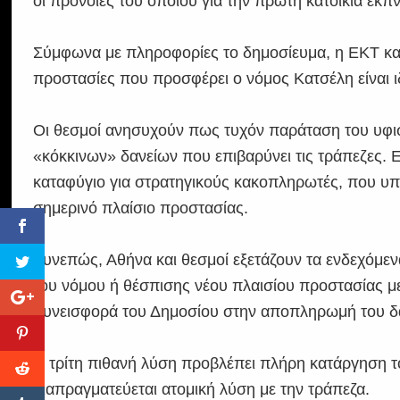
οι πρόνοιες του οποίου για την πρώτη κατοικία εκπ
Σύμφωνα με πληροφορίες το δημοσίευμα, η ΕΚΤ και 
προστασίες που προσφέρει ο νόμος Κατσέλη είναι ιδ
Οι θεσμοί ανησυχούν πως τυχόν παράταση του υφι
«κόκκινων» δανείων που επιβαρύνει τις τράπεζες.
καταφύγιο για στρατηγικούς κακοπληρωτές, που υπ
σημερινό πλαίσιο προστασίας.
Συνεπώς, Αθήνα και θεσμοί εξετάζουν τα ενδεχόμε
του νόμου ή θέσπισης νέου πλαισίου προστασίας μ
συνεισφορά του Δημοσίου στην αποπληρωμή του δ
Η τρίτη πιθανή λύση προβλέπει πλήρη κατάργηση τ
διαπραγματεύεται ατομική λύση με την τράπεζα.