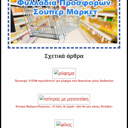
Σχετικά άρθρα
Προσοχή: Ο ΕΟΦ προειδοποιεί για ρόφημα που διακινείται μέσω διαδικτύου
Κόντρα Μαξίμου-Πειραιώς: «Ο λαός δε ξεχνά» «Δεν θα μας κάνεις Βολιβία»