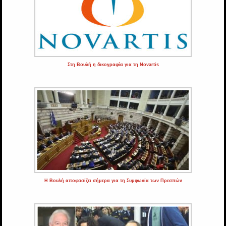
Στη Βουλή η δικογραφία για τη Novartis
Η Βουλή αποφασίζει σήμερα για τη Συμφωνία των Πρεσπών