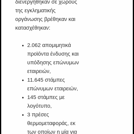
διενεργήθηκαν σε χώρους
της εγκληματικής
οργάνωσης βρέθηκαν και
κατασχέθηκαν:
2.062 απομιμητικά
προϊόντα ένδυσης και
υπόδησης επώνυμων
εταιρειών,
11.645 στάμπες
επώνυμων εταιρειών,
145 στάμπες με
λογότυπο,
3 πρέσες
θερμομεταφοράς, εκ
των οποίων η μία για