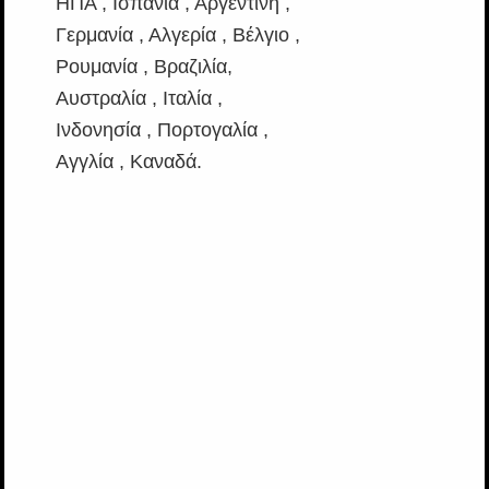
ΗΠΑ , Ισπανία , Αργεντινή ,
Γερμανία , Αλγερία , Βέλγιο ,
Ρουμανία , Βραζιλία,
Αυστραλία , Ιταλία ,
Ινδονησία , Πορτογαλία ,
Αγγλία , Καναδά.