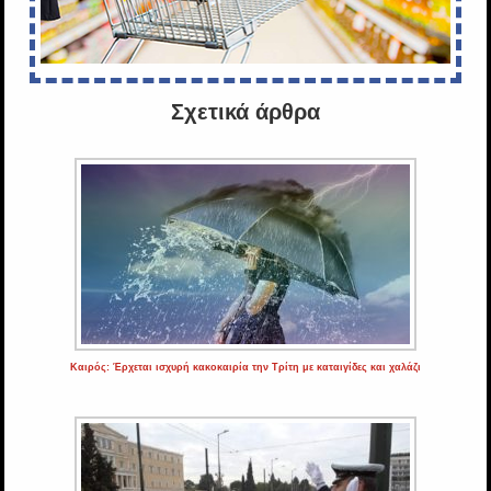
Σχετικά άρθρα
Καιρός: Έρχεται ισχυρή κακοκαιρία την Τρίτη με καταιγίδες και χαλάζι