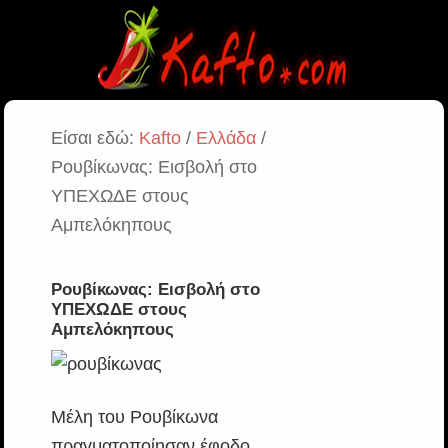
Είσαι εδώ:
Kafto
/
Ελλάδα
/
Ρουβίκωνας: Εισβολή στο
ΥΠΕΧΩΔΕ στους
Αμπελόκηπους
Ρουβίκωνας: Εισβολή στο
ΥΠΕΧΩΔΕ στους
Αμπελόκηπους
Μέλη του Ρουβίκωνα
πραγματοποίησαν έφοδο