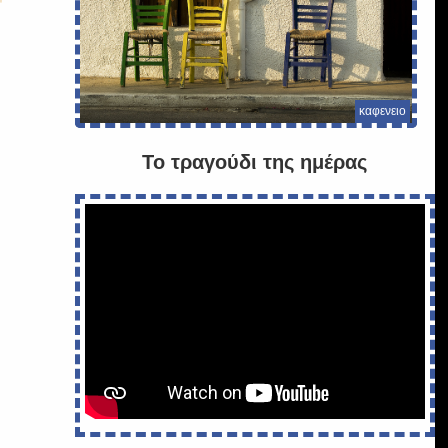
καφενειο
Το τραγούδι της ημέρας