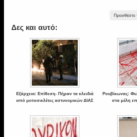
Προσθέστε τ
Δες και αυτό:
Εξάρχεια: Επίθεση- Πήραν τα κλειδιά
Ρουβίκωνας: Φυ
από μοτοσικλέτες αστυνομικών ΔΙΑΣ
στα μέλη ε