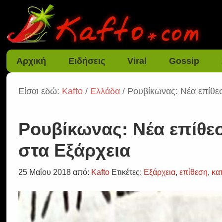
Αρχική
Ειδήσεις
Viral
Gossip
Είσαι εδώ:
Kafto
/
Ελλάδα
/ Ρουβίκωνας: Νέα επίθε
Ρουβίκωνας: Νέα επίθε
στα Εξάρχεια
25 Μαΐου 2018
από:
Kafto
Ετικέτες:
Εξάρχεια
,
επίθεση
,
κα