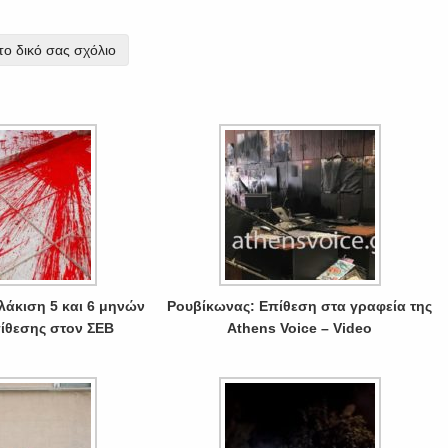
ο δικό σας σχόλιο
λάκιση 5 και 6 μηνών
Ρουβίκωνας: Επίθεση στα γραφεία της
πίθεσης στον ΣΕΒ
Athens Voice – Video