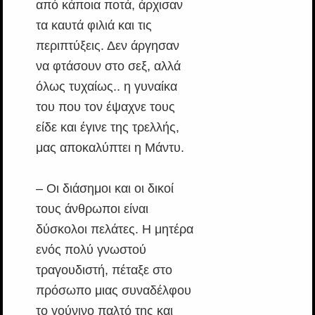
από κάποια ποτά, άρχισαν
τα καυτά φιλιά και τις
περιπτύξεις. Δεν άργησαν
να φτάσουν στο σεξ, αλλά
όλως τυχαίως.. η γυναίκα
του που τον έψαχνε τους
είδε και έγινε της τρελλής,
μας αποκαλύπτει η Μάντυ.
– Οι διάσημοι και οι δικοί
τους άνθρωποι είναι
δύσκολοι πελάτες. Η μητέρα
ενός πολύ γνωστού
τραγουδιστή, πέταξε στο
πρόσωπο μιας συναδέλφου
το γούνινο παλτό της και