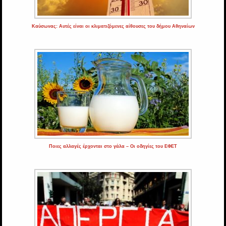
Καύσωνας: Αυτές είναι οι κλιματιζόμενες αίθουσες του δήμου Αθηναίων
Ποιες αλλαγές έρχονται στο γάλα – Οι οδηγίες του ΕΦΕΤ