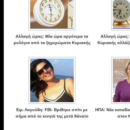
Αλλαγή ώρας: Μία ώρα αργότερα τα
Αλλαγή ώρας: 
ρολόγια από τα ξημερώματα Κυριακής
Κυριακής αλλάζε
Ειρ. Λαγούδη: FBI- Βρέθηκε σπίτι με
ΗΠΑ: Νέα καταδίκ
σήμα από το κινητό της μετά θάνατο
στον 