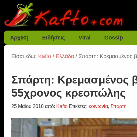
Αρχική
Ειδήσεις
Viral
Gossip
Είσαι εδώ:
Kafto
/
Ελλάδα
/ Σπάρτη: Κρεμασμένος β
Σπάρτη: Κρεμασμένος β
55χρονος κρεοπώλης
25 Μαΐου 2018
από:
Kafto
Ετικέτες:
κοινωνία
,
Σπάρτη