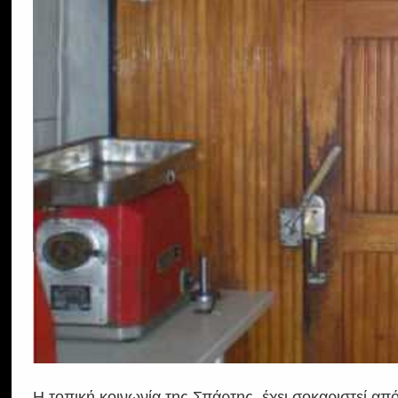
Η τοπική κοινωνία της Σπάρτης, έχει σοκαριστεί 