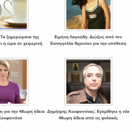
Τα ξημερώματα της
Ειρήνη Λαγούδη: Διώξεις από τον
ι η ώρα σε χειμερινή
Εισαγγελέα Αγρινίου για την υπόθεση
η για την 48ωρη άδεια
Δημήτρης Κουφοντίνας: Εγκρίθηκε η νέα
Κουφοντίνα
48ωρη άδεια από τις φυλακές