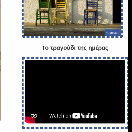
καφενειο
Το τραγούδι της ημέρας