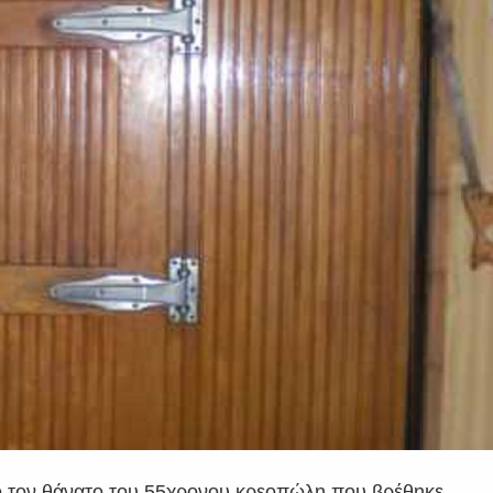
από τον θάνατο του 55χρονου κρεοπώλη που βρέθηκε