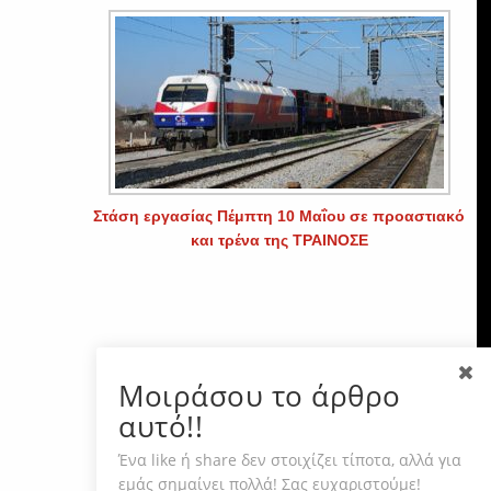
Στάση εργασίας Πέμπτη 10 Μαΐου σε προαστιακό
και τρένα της ΤΡΑΙΝΟΣΕ
Μοιράσου το άρθρο
αυτό!!
Ένα like ή share δεν στοιχίζει τίποτα, αλλά για
εμάς σημαίνει πολλά! Σας ευχαριστούμε!