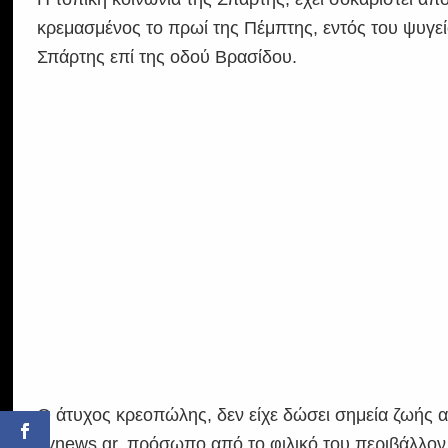
κρεμασμένος το πρωί της Πέμπτης, εντός του ψυγεί
Σπάρτης επί της οδού Βρασίδου.
Ο άτυχος κρεοπώλης, δεν είχε δώσει σημεία ζωής 
flynews.gr, πρόσωπο από το φιλικό του περιβάλλον 