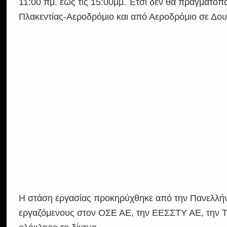
11:00 πμ. έως τις 15:00μμ. Έτσι δεν θα πραγματοπ
Πλακεντίας-Αεροδρόμιο και από Αεροδρόμιο σε Δου
Η στάση εργασίας προκηρύχθηκε από την Πανελλή
εργαζόμενους στον ΟΣΕ ΑΕ, την ΕΕΣΣΤΥ ΑΕ, την 