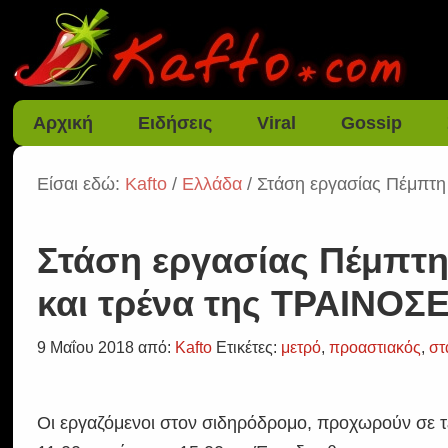
Αρχική
Ειδήσεις
Viral
Gossip
Είσαι εδώ:
Kafto
/
Ελλάδα
/ Στάση εργασίας Πέμπτη
Στάση εργασίας Πέμπτη
και τρένα της ΤΡΑΙΝΟΣ
9 Μαΐου 2018
από:
Kafto
Ετικέτες:
μετρό
,
προαστιακός
,
στ
Οι εργαζόμενοι στον σιδηρόδρομο, προχωρούν σε τ