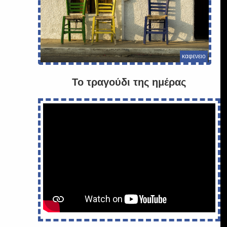
καφενειο
Το τραγούδι της ημέρας