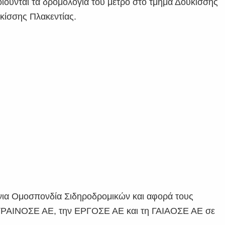
οιούνται τα δρομολόγια του μετρό στο τμήμα Δουκίσσης
κίσσης Πλακεντίας.
νια Ομοσπονδία Σιδηροδρομικών και αφορά τους
ΤΡΑΙΝΟΣΕ ΑΕ, την ΕΡΓΟΣΕ ΑΕ και τη ΓΑΙΑΟΣΕ ΑΕ σε