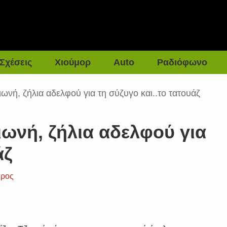
Σχέσεις
Χιούμορ
Auto
Ραδιόφωνο
ωνή, ζήλια αδελφού για τη σύζυγο και..το τατουάζ
ωνή, ζήλια αδελφού για
άζ
ρος