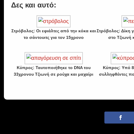
Δες και αυτό:
Στρόβολος: Οι εφιάλτες από την κόκα και
Στρόβολος: Δίκη 
το σάντουιτς για τον 15χρονο
στο Τζιωνή 
Κύπρος: Ταυτοποιήθηκε το DNA του
Κύπρος: Υπό 8
33χρονου Τζιωνή σε ρούχα και μαχαίρι
συλληφθέντες πο