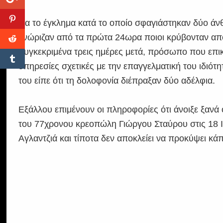
Για το έγκλημα κατά το οποίο σφαγιάστηκαν δύο άνθ
γνώριζαν από τα πρώτα 24ωρα ποιοι κρύβονταν από
Συγκεκριμένα τρεις ημέρες μετά, πρόσωπο που επι
υπηρεσίες σχετικές με την επαγγελματική του ιδιότ
του είπε ότι τη δολοφονία διέπραξαν δύο αδέλφια.
Εξάλλου επιμένουν οι πληροφορίες ότι άνοιξε ξανά
του 77χρονου κρεοπώλη Γιώργου Σταύρου στις 18 Ι
Αγλαντζιά και τίποτα δεν αποκλείει να προκύψει κά