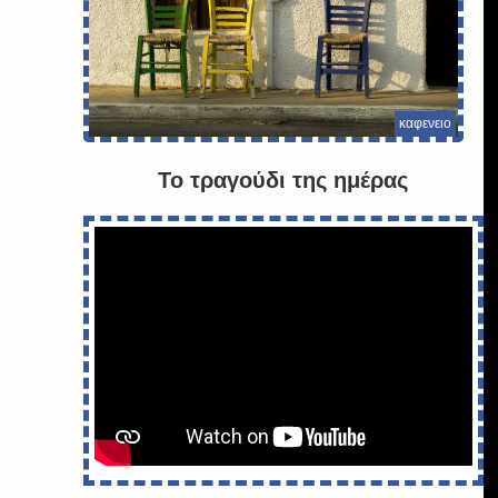
καφενειο
Το τραγούδι της ημέρας