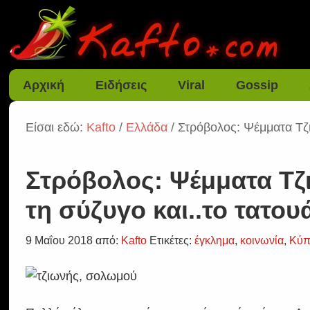
Αρχική
Ειδήσεις
Viral
Gossip
Είσαι εδώ:
Kafto
/
Ελλάδα
/ Στρόβολος: Ψέμματα Τζι
Στρόβολος: Ψέμματα Τζι
τη σύζυγο και..το τατου
9 Μαΐου 2018
από:
Kafto
Ετικέτες:
έγκλημα
,
κοινωνία
,
Κύπ