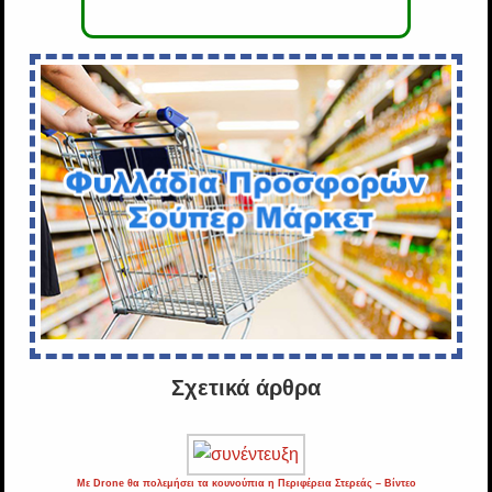
Σχετικά άρθρα
Με Drone θα πολεμήσει τα κουνούπια η Περιφέρεια Στερεάς – Βίντεο