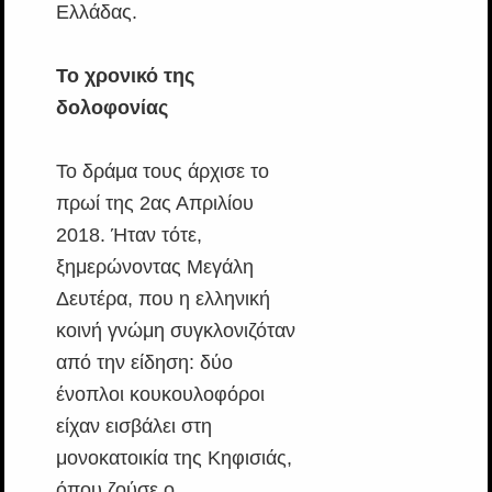
Ελλάδας.
Το χρονικό της
δολοφονίας
Το δράμα τους άρχισε το
πρωί της 2ας Απριλίου
2018. Ήταν τότε,
ξημερώνοντας Μεγάλη
Δευτέρα, που η ελληνική
κοινή γνώμη συγκλονιζόταν
από την είδηση: δύο
ένοπλοι κουκουλοφόροι
είχαν εισβάλει στη
μονοκατοικία της Κηφισιάς,
όπου ζούσε ο