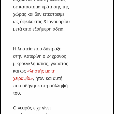
σε κατάστημα κράτησης της
χώρας και δεν επέστρεψε
ως όφειλε στις 3 Ιανουαρίου
μετά από εξαήμερη άδεια.
Η ληστεία που διέπραξε
στην Κατερίνη ο 24χρονος
μικροεγκληματίας, γνωστός
και ως
«ληστής με τη
χειραψία»
, ήταν και αυτή
που οδήγησε στη σύλληψή
του.
Ο νεαρός είχε γίνει