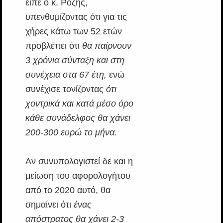
είπε ο κ. Ροζής,
υπενθυμίζοντας ότι για τις
χήρες κάτω των 52 ετών
προβλέπει ότι
θα παίρνουν
3 χρόνια σύνταξη και στη
συνέχεια στα 67 έτη,
ενώ
συνέχισε τονίζοντας
ότι
χοντρικά και κατά μέσο όρο
κάθε συνάδελφος θα χάνει
200-300 ευρώ το μήνα
.
Αν συνυπολογιστεί δε και η
μείωση του αφορολογήτου
από το 2020 αυτό, θα
σημαίνει ότι
ένας
απόστρατος θα χάνει 2-3