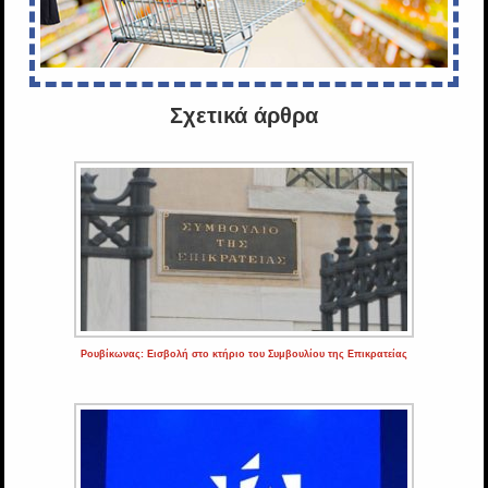
Σχετικά άρθρα
Ρουβίκωνας: Εισβολή στο κτήριο του Συμβουλίου της Επικρατείας