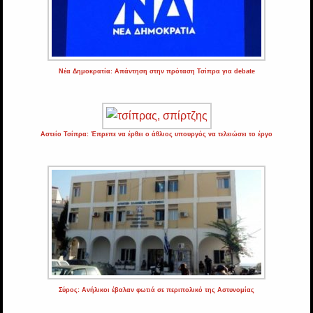
Νέα Δημοκρατία: Απάντηση στην πρόταση Τσίπρα για debate
Αστείο Τσίπρα: Έπρεπε να έρθει ο άθλιος υπουργός να τελειώσει το έργο
Σύρος: Ανήλικοι έβαλαν φωτιά σε περιπολικό της Αστυνομίας