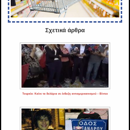
Σχετικά άρθρα
Τουρκία: Καίνε τα δολάρια σε ένδειξη αντιαμερικανισμού – Βίντεο