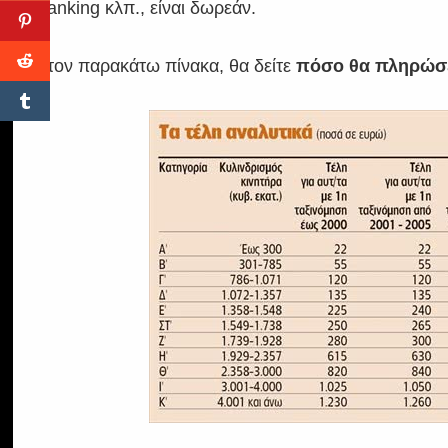
banking κλπ., είναι δωρεάν.
Στον παρακάτω πίνακα, θα δείτε
πόσο θα πληρώσ