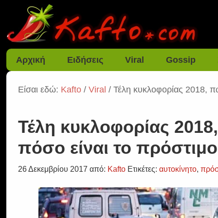
Αρχική
Ειδήσεις
Viral
Gossip
Είσαι εδώ:
Kafto
/
Viral
/ Τέλη κυκλοφορίας 2018, πω
Τέλη κυκλοφορίας 2018,
πόσο είναι το πρόστιμο
26 Δεκεμβρίου 2017
από:
Kafto
Ετικέτες:
αυτοκίνητο
,
πρόσ