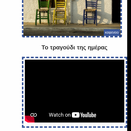
καφενειο
Το τραγούδι της ημέρας