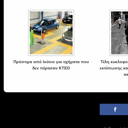
Πρόστιμα από Ιούνιο για οχήματα που
Τέλη κυκλοφο
δεν πέρασαν ΚΤΕΟ
εκτύπωσης κα
α