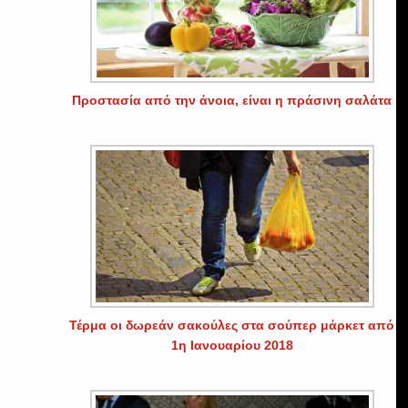
Προστασία από την άνοια, είναι η πράσινη σαλάτα
Τέρμα οι δωρεάν σακούλες στα σούπερ μάρκετ από
1η Ιανουαρίου 2018