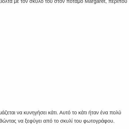
βόλτα με τον σκύλο του στον ποταμό Margaret, περίπου
μάζεται να κυνηγήσει κάτι. Αυτό το κάτι ήταν ένα πολύ
ώντας να ξεφύγει από το σκυλί του φωτογράφου.