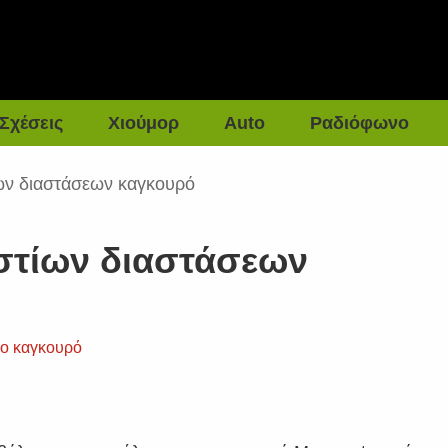
Σχέσεις
Χιούμορ
Auto
Ραδιόφωνο
ίων διαστάσεων καγκουρό
αστίων διαστάσεων
ιο καγκουρό