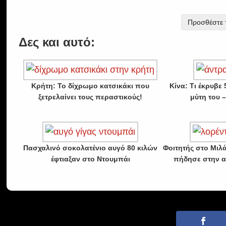
Προσθέστε τ
Δες και αυτό:
Κρήτη: Το δίχρωμο κατσικάκι που
Κίνα: Τι έκρυβε
ξετρελαίνει τους περαστικούς!
μύτη του 
Πασχαλινό σοκολατένιο αυγό 80 κιλών
Φοιτητής στο Μιλ
έφτιαξαν στο Ντουμπάι
πήδησε στην α