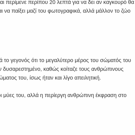
αι περίμενε περίπου 20 λεπτά για να δει αν καγκουρό θα
ι να παίξει μαζί του φωτογραφικά, αλλά μάλλον το ζώο
 το γεγονός ότι το μεγαλύτερο μέρος του σώματός του
ον δυσαρεστημένο, καθώς κοίταζε τους ανθρώπινους
ματος του, ίσως ήταν και λίγο απειλητική.
 οι μύες του, αλλά η περίεργη ανθρώπινη έκφραση στο