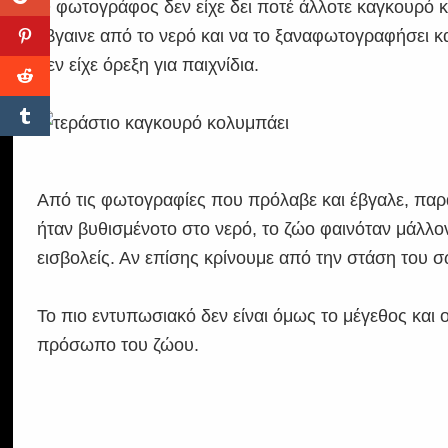
Ο φωτογράφος δεν είχε δει ποτέ άλλοτε καγκουρό κ
έβγαινε από το νερό και να το ξαναφωτογραφήσει κα
δεν είχε όρεξη για παιχνίδια.
Από τις φωτογραφίες που πρόλαβε και έβγαλε, παρά
ήταν βυθισμένοτο στο νερό, το ζώο φαινόταν μάλλ
εισβολείς. Αν επίσης κρίνουμε από την στάση του σώ
Το πιο εντυπωσιακό δεν είναι όμως το μέγεθος και
πρόσωπο του ζώου.