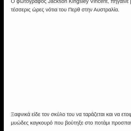
Ο φωτογράφος Jackson Kingsley Vincent, πήγαινε 
τέσσερις ώρες νότια του Περθ στην Αυστραλία.
Ξαφνικά είδε τον σκύλο του να ταράζεται και να ετοι
μυώδες καγκουρό που βούτηξε στο ποτάμι προσπαθ