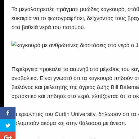
Το μεγαλοπρεπές πράγματι μυώδες καγκουρό, στάθη
ευκαιρία να το φωτογραφήσει, δείχνοντας τους βραχ
στα βαθειά νερά του ποταμού.
Περιέργεια προκαλεί το ασυνήθιστο μέγεθος του κ
αναβολικά. Είναι γνωστό ότι τα καγκουρό πηδούν σ
βιολόγος και μελετητής της άγριας ζωής Bill Bate
αρπακτικό και πήδησε στο νερό, ελπίζοντας ότι ο σ
Οι ερευνητές του Curtin University, δήλωσαν ότι τα 
κολυμπούν ακόμα και στην θάλασσα με άνεση.