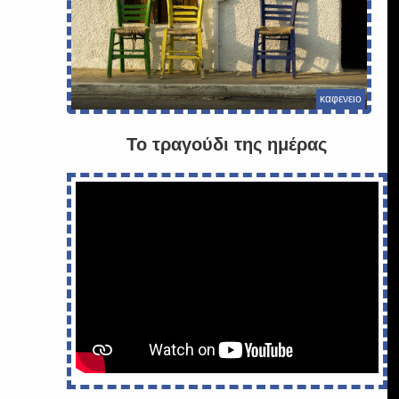
καφενειο
Το τραγούδι της ημέρας