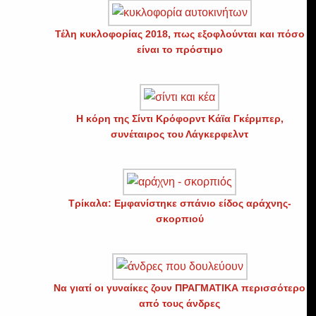
Τέλη κυκλοφορίας 2018, πως εξοφλούνται και πόσο
είναι το πρόστιμο
Η κόρη της Σίντι Κρόφορντ Κάϊα Γκέρμπερ,
συνέταιρος του Λάγκερφελντ
Τρίκαλα: Εμφανίστηκε σπάνιο είδος αράχνης-
σκορπιού
Να γιατί οι γυναίκες ζουν ΠΡΑΓΜΑΤΙΚΑ περισσότερο
από τους άνδρες