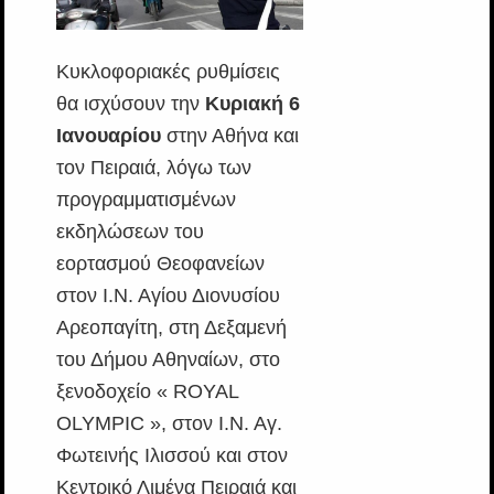
Κυκλοφοριακές ρυθμίσεις
θα ισχύσουν την
Κυριακή 6
Ιανουαρίου
στην Αθήνα και
τον Πειραιά, λόγω των
προγραμματισμένων
εκδηλώσεων του
εορτασμού Θεοφανείων
στον Ι.Ν. Αγίου Διονυσίου
Αρεοπαγίτη, στη Δεξαμενή
του Δήμου Αθηναίων, στο
ξενοδοχείο « ROYAL
OLYMPIC », στον Ι.Ν. Αγ.
Φωτεινής Ιλισσού και στον
Κεντρικό Λιμένα Πειραιά και