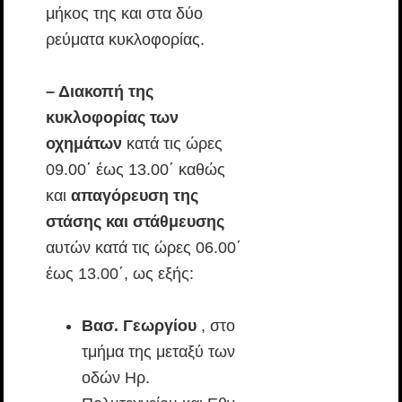
μήκος της και στα δύο
ρεύματα κυκλοφορίας.
– Διακοπή της
κυκλοφορίας των
οχημάτων
κατά τις ώρες
09.00΄ έως 13.00΄ καθώς
και
απαγόρευση της
στάσης και στάθμευσης
αυτών κατά τις ώρες 06.00΄
έως 13.00΄, ως εξής:
Βασ. Γεωργίου
, στο
τμήμα της μεταξύ των
οδών Ηρ.