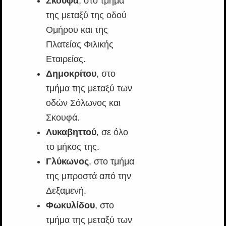
Σκουφά
, στο τμήμα
της μεταξύ της οδού
Ομήρου και της
Πλατείας Φιλικής
Εταιρείας.
Δημοκρίτου
, στο
τμήμα της μεταξύ των
οδών Σόλωνος και
Σκουφά.
Λυκαβηττού
, σε όλο
το μήκος της.
Γλύκωνος
, στο τμήμα
της μπροστά από την
Δεξαμενή.
Φωκυλίδου
, στο
τμήμα της μεταξύ των