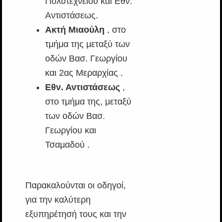
Πολυτεχνείου και Εθν.
Αντιστάσεως.
Ακτή Μιαούλη
, στο
τμήμα της μεταξύ των
οδών Βασ. Γεωργίου
και 2ας Μεραρχίας .
Εθν. Αντιστάσεως
,
στο τμήμα της, μεταξύ
των οδών Βασ.
Γεωργίου και
Τσαμαδού .
Παρακαλούνται οι οδηγοί,
για την καλύτερη
εξυπηρέτησή τους και την