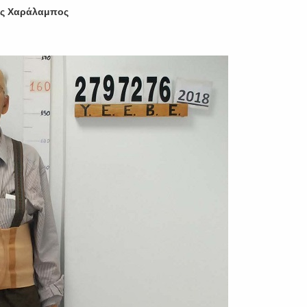
ης Χαράλαμπος