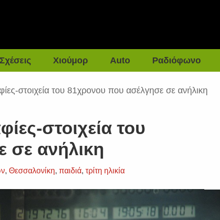
Σχέσεις
Χιούμορ
Auto
Ραδιόφωνο
ίες-στοιχεία του 81χρονου που ασέλγησε σε ανήλικη
ίες-στοιχεία του
 σε ανήλικη
ων
,
Θεσσαλονίκη
,
παιδιά
,
τρίτη ηλικία