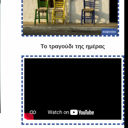
καφενειο
Το τραγούδι της ημέρας