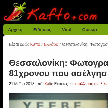
Αρχική
Ειδήσεις
Viral
Gossip
Είσαι εδώ:
Kafto
/
Ελλάδα
/ Θεσσαλονίκη: Φωτογραφ
Θεσσαλονίκη: Φωτογραφ
81χρονου που ασέλγησε
21 Μαΐου 2018
από:
Kafto
Ετικέτες:
εκμετάλλευση ανηλίκ