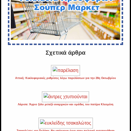
Σχετικά άρθρα
Αττική: Κυκλοφοριακές ρυθμίσεις λόγω παρελάσεων για την 28η Οκτωβρίου
Λάρισα: Άγριο ξύλο μεταξύ αναρχικών και ομάδας του πατέρα Κλεομένη
Τσακαλώτος για Πολάκη: Να υπάρχουν όρια στην πολιτική αντιπαράθεση