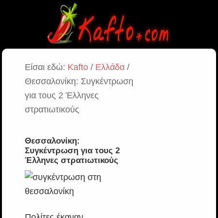
Είσαι εδώ:
Kafto
/
Ελλάδα
/
Θεσσαλονίκη: Συγκέντρωση
για τους 2 Έλληνες
στρατιωτικούς
Θεσσαλονίκη:
Συγκέντρωση για τους 2
Έλληνες στρατιωτικούς
Πολίτες έκαναν