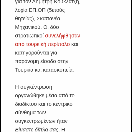
για τον Δημήτρη Κουκλατζή,
λοχία ΕΠ.ΟΠ (5ετούς
θητείας), Σκαπανέα
Μηχανικού. Οι δύο
στρατιωτικοί
συνελήφθησαν
από τουρκική περίπολο
και
κατηγορούνται για
παράνομη είσοδο στην
Τουρκία και κατασκοπεία.
Η συγκέντρωση
οργανώθηκε μέσα από το
διαδίκτυο και το κεντρικό
σύνθημα των
συγκεντρωμένων ήταν
Είμαστε δίπλα σας
. Η