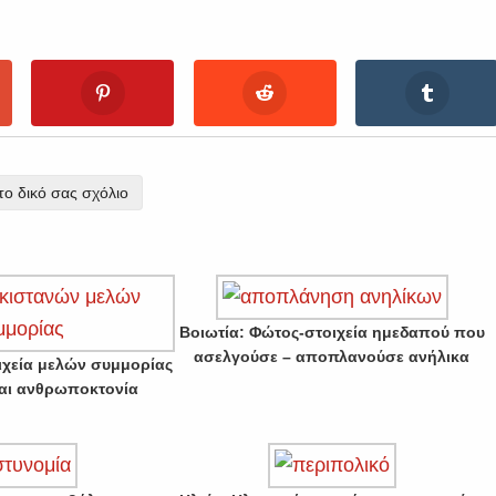
ο δικό σας σχόλιο
Βοιωτία: Φώτος-στοιχεία ημεδαπού που
ασελγούσε – αποπλανούσε ανήλικα
χεία μελών συμμορίας
αι ανθρωποκτονία