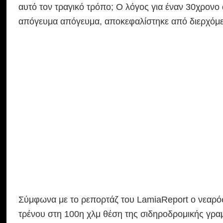
αυτό τον τραγικό τρόπο; Ο λόγος για έναν 30χρονο
απόγευμα απόγευμα, αποκεφαλίστηκε από διερχόμε
Σύμφωνα με το ρεπορτάζ του LamiaReport ο νεαρός
τρένου στη 100η χλμ θέση της σιδηροδρομικής γρα