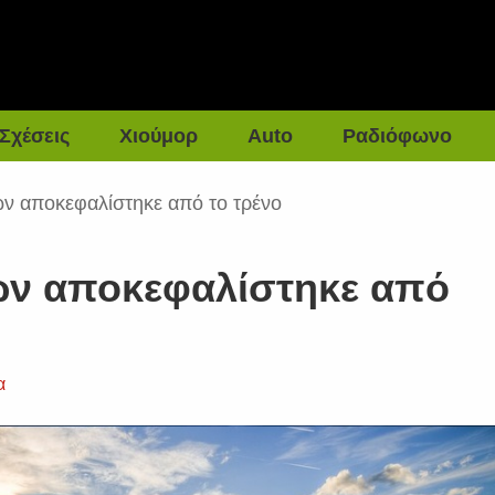
Σχέσεις
Χιούμορ
Auto
Ραδιόφωνο
ν αποκεφαλίστηκε από το τρένο
ών αποκεφαλίστηκε από
α