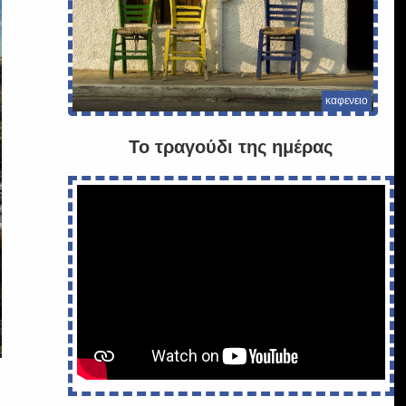
καφενειο
Το τραγούδι της ημέρας