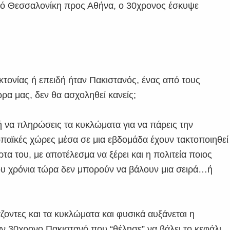
από Θεσσαλονίκη προς Αθήνα, ο 30χρονος έσκυψε
κτονίας ή επειδή ήταν Πακιστανός, ένας από τους
ρα μας, δεν θα ασχοληθεί κανείς;
ή να πληρώσεις τα κυκλώματα για να πάρεις την
αϊκές χώρες μέσα σε μια εβδομάδα έχουν τακτοποιηθεί
ρτα του, με αποτέλεσμα να ξέρει και η πολιτεία ποιος
 που χρόνια τώρα δεν μπορούν να βάλουν μια σειρά…ή
άζοντες και τα κυκλώματα και φυσικά αυξάνεται η
ναν 30χρονο Πακιστανό που “θέλησε” να βάλει το κεφάλι