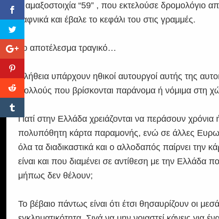
η αμαξοστοιχία “59” , που εκτελούσε δρομολόγιο 
ξαφνικά και έβαλε το κεφάλι του στις γραμμές.
Το αποτέλεσμα τραγικό…
Αλήθεια υπάρχουν ηθικοί αυτουργοί αυτής της αυτο
πολλούς που βρίσκονται παράνομα ή νόμιμα στη χώ
Γιατί στην Ελλάδα χρειάζονται να περάσουν χρόνια 
πολυπόθητη κάρτα παραμονής, ενώ σε άλλες Ευρωπ
όλα τα διαδικαστικά και ο αλλοδαπός παίρνει την κά
είναι και που διαμένει σε αντίθεση με την Ελλάδα
μήπως δεν θέλουν;
Το βέβαιο πάντως είναι ότι έτσι θησαυρίζουν οι μεσ
εγκληματικότητα. Σιγά να μην νοιαστεί κάνεις για έ