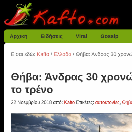
Αρχική
Ειδήσεις
Viral
Gossip
Είσαι εδώ:
Kafto
/
Ελλάδα
/ Θήβα: Άνδρας 30 χρονώ
Θήβα: Άνδρας 30 χρον
το τρένο
22 Νοεμβρίου 2018
από:
Kafto
Ετικέτες:
αυτοκτονίες
,
Θήβ