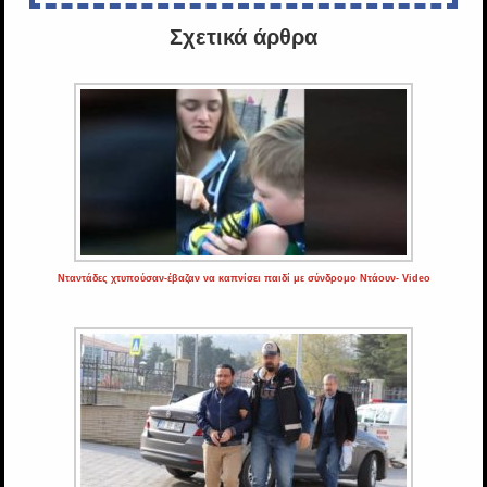
Σχετικά άρθρα
Νταντάδες χτυπούσαν-έβαζαν να καπνίσει παιδί με σύνδρομο Ντάουν- Video