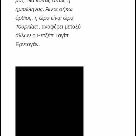
μας. Να κοιτάς όπως η
ημισέληνος. Άιντε σήκω
όρθιος, η ώρα είναι ώρα
Τουρκίας
!, αναφέρει μεταξύ
άλλων ο Ρετζέπ Ταγίπ
Ερντογάν.