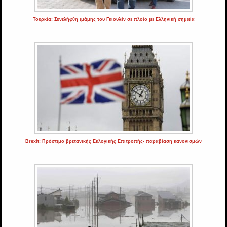
Τουρκία: Συνελήφθη ιμάμης του Γκιουλέν σε πλοίο με Ελληνική σημαία
Brexit: Πρόστιμο βρετανικής Εκλογικής Επιτροπής- παραβίαση κανονισμών