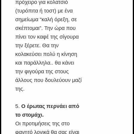
πρόχειρο για κολατσιό
(τυρόπιτα ή τοστ) με ένα
σημείωμα “καλή όρεξη, σε
σκέπτομαι”. Την ώρα που
πίνει τον καφέ της σίγουρα
την ξέρετε. Θα την
κολακεύσει πολύ η κίνηση
και παράλληλα.. θα κάνει
την φιγούρα της στους
άλλους που δουλεύουν μαζί
της.
5.
Ο έρωτας περνάει από
το στομάχι.
Οι προτιμήσεις της στο
φαγητό λογικά θα σας είναι