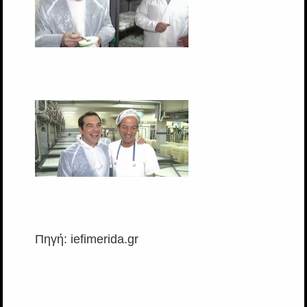
Πηγή: iefimerida.gr