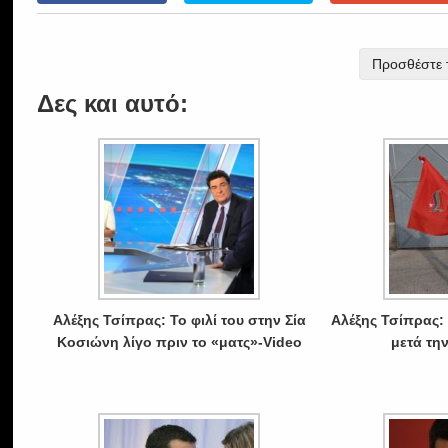
Προσθέστε τ
Δες και αυτό:
Αλέξης Τσίπρας: Το φιλί του στην Σία
Αλέξης Τσίπρας:
Κοσιώνη λίγο πριν το «ματς»-Video
μετά τη