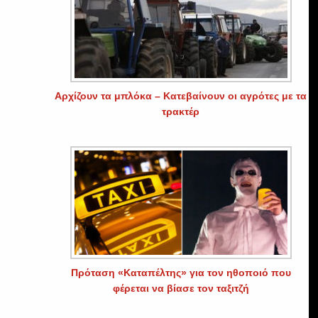
Αρχίζουν τα μπλόκα – Κατεβαίνουν οι αγρότες με τα
τρακτέρ
Πρόταση «Καταπέλτης» για τον ηθοποιό που
φέρεται να βίασε τον ταξιτζή