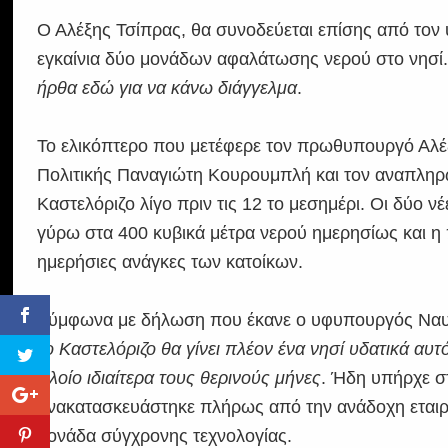
Ο Αλέξης Τσίπρας, θα συνοδεύεται επίσης από τον
εγκαίνια δύο μονάδων αφαλάτωσης νερού στο νησί
ήρθα εδώ για να κάνω διάγγελμα
.
Το ελικόπτερο που μετέφερε τον πρωθυπουργό Αλέξ
Πολιτικής Παναγιώτη Κουρουμπλή και τον αναπλη
Καστελόριζο λίγο πριν τις 12 το μεσημέρι. Οι δύο
γύρω στα 400 κυβικά μέτρα νερού ημερησίως και η π
ημερήσιες ανάγκες των κατοίκων.
Σύμφωνα με δήλωση που έκανε ο υφυπουργός Ναυτιλ
το Καστελόριζο θα γίνει πλέον ένα νησί υδατικά αυ
πλοίο ιδιαίτερα τους θερινούς μήνες
. Ήδη υπήρχε σ
ανακατασκευάστηκε πλήρως από την ανάδοχη εταιρε
μονάδα σύγχρονης τεχνολογίας.