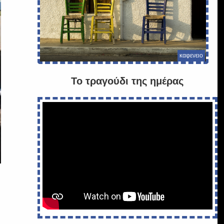
καφενειο
Το τραγούδι της ημέρας