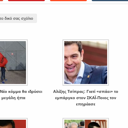
ο δικό σας σχόλιο
 Νέο κόμμα θα ιδρύσει
Αλέξης Τσίπρας: Γιατί «σπάει» το
ν μεγάλη ήττα
εμπάργκο στον ΣΚΑΪ-Ποιος τον
επηρέασε