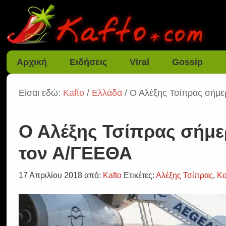
Αρχική
Ειδήσεις
Viral
Gossip
Είσαι εδώ:
Kafto
/
Ελλάδα
/ Ο Αλέξης Τσίπρας σήμε
Ο Αλέξης Τσίπρας σήμε
τον Α/ΓΕΕΘΑ
17 Απριλίου 2018
από:
Kafto
Ετικέτες:
Αλέξης Τσίπρας
,
Κα