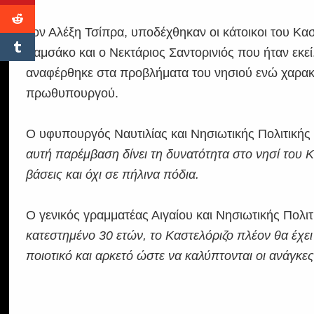
Τον Αλέξη Τσίπρα, υποδέχθηκαν οι κάτοικοι του Κα
Σαμσάκο και ο Νεκτάριος Σαντορινιός που ήταν εκ
αναφέρθηκε στα προβλήματα του νησιού ενώ χαρακτή
πρωθυπουργού.
Ο υφυπουργός Ναυτιλίας και Νησιωτικής Πολιτικής Ν
αυτή παρέμβαση δίνει τη δυνατότητα στο νησί του Κ
βάσεις και όχι σε πήλινα πόδια.
Ο γενικός γραμματέας Αιγαίου και Νησιωτικής Πολι
κατεστημένο 30 ετών, το Καστελόριζο πλέον θα έχε
ποιοτικό και αρκετό ώστε να καλύπτονται οι ανάγκε