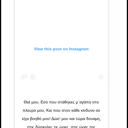
View this post on Instagram
Θεέ μου, Εσύ που στάθηκες μ΄αγάπη στο
πλευρό μου, Και που στον κάθε κίνδυνο σε
είχα βοηθό μου! Δώσ’ μου και τώρα δύναμη,
στις δύσκολες τις ώρες, στις ώρες της