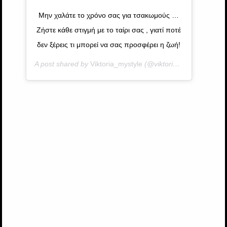
Μην χαλάτε το χρόνο σας για τσακωμούς …
Ζήστε κάθε στιγμή με το ταίρι σας , γιατί ποτέ
δεν ξέρεις τι μπορεί να σας προσφέρει η ζωή!
A post shared by
Viktoria_mystyle
(@viktoria_mystyle) on
M