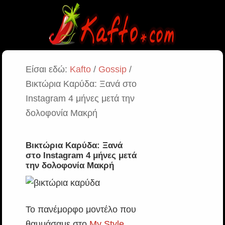
Είσαι εδώ:
Kafto
/
Gossip
/
Βικτώρια Καρύδα: Ξανά στο
Instagram 4 μήνες μετά την
δολοφονία Μακρή
Βικτώρια Καρύδα: Ξανά
στο Instagram 4 μήνες μετά
την δολοφονία Μακρή
Το πανέμορφο μοντέλο που
θαυμάσαμε στο
My Style