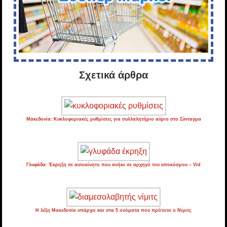
Σχετικά άρθρα
Μακεδονία: Κυκλοφοριακές ρυθμίσεις για συλλαλητήριο αύριο στο Σύνταγμα
Γλυφάδα: Έκρηξη σε αυτοκίνητο που ανήκε σε αρχηγό του υποκόσμου – Vid
Η λέξη Μακεδονία υπάρχει και στα 5 ονόματα που πρότεινε ο Νίμιτς