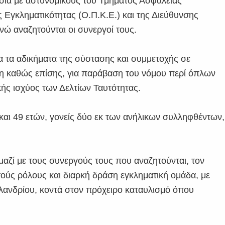
σία με αστυνομικούς του Τμήματος Ασφαλείας
Εγκληματικότητας (Ο.Π.Κ.Ε.) και της Διεύθυνσης
νώ αναζητούνται οι συνεργοί τους.
ια τα αδικήματα της σύστασης και συμμετοχής σε
ση καθώς επίσης, για παράβαση του νόμου περί όπλων
ής ισχύος των Δελτίων Ταυτότητας.
και 49 ετών, γονείς δύο εκ των ανήλικων συλληφθέντων,
αζί με τους συνεργούς τους που αναζητούνται, τον
τούς ρόλους και διαρκή δράση εγκληματική ομάδα, με
λανδρίου, κοντά στον πρόχειρο καταυλισμό όπου