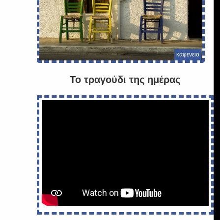
καφενειο
Το τραγούδι της ημέρας