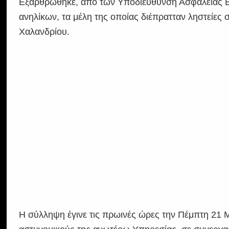
Εξαρθρώθηκε, από των Υποδιεύθυνση Ασφαλείας Βο
ανηλίκων, τα μέλη της οποίας διέπρατταν ληστείες 
Χαλανδρίου.
Η σύλληψη έγινε τις πρωινές ώρες την Πέμπτη 21 