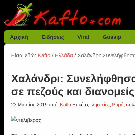
Αρχική
Ειδήσεις
Viral
Gossip
Είσαι εδώ:
Kafto
/
Ελλάδα
/ Χαλάνδρι: Συνελήφθησαν
Χαλάνδρι: Συνελήφθησαν
σε πεζούς και διανομείς
23 Μαρτίου 2019
από:
Kafto
Ετικέτες:
ληστείες
,
Ρομά
,
συλ