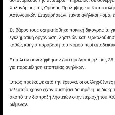
αστυνομικούς της ανωτέρω Υπηρεσίας, σε συνεργα
Χαλανδρίου, της Ομάδας Πρόληψης και Καταστολής 
Αστυνομικών Επιχειρήσεων, πέντε ανήλικοι Ρομά, ε
Σε βάρος τους σχηματίσθηκε ποινική δικογραφία, γ
εγκληματική οργάνωση, ληστειών κατ’ εξακολούθη
καθώς και για παράβαση του Νόμου περί αποδεικτικ
Επιπλέον συνελήφθησαν δύο ημεδαποί, ηλικίας 36 
για παραμέληση εποπτείας ανηλίκων.
Όπως προέκυψε από την έρευνα, οι συλληφθέντες μ
τελευταίο χρόνο είχαν συστήσει δομημένη με διακρι
σκοπό την διάπραξη ληστειών στην περιοχή του Χα
διέμεναν.