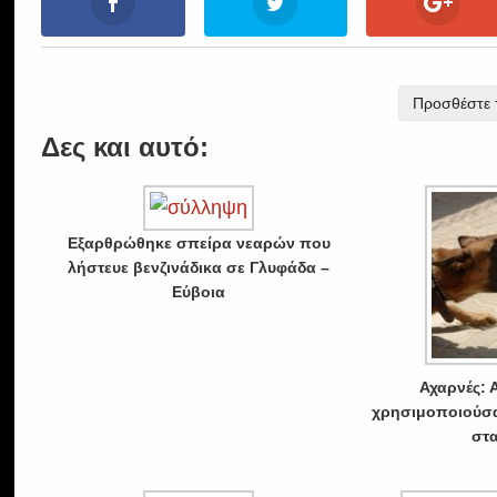
Προσθέστε τ
Δες και αυτό:
Εξαρθρώθηκε σπείρα νεαρών που
λήστευε βενζινάδικα σε Γλυφάδα –
Εύβοια
Αχαρνές: 
χρησιμοποιούσα
στα