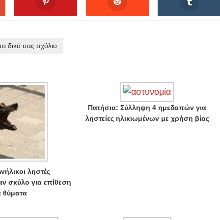
ο δικό σας σχόλιο
Πατήσια: Σύλληψη 4 ημεδαπών για
ληστείες ηλικιωμένων με χρήση βίας
Ανήλικοι ληστές
ν σκύλο για επίθεση
 θύματα