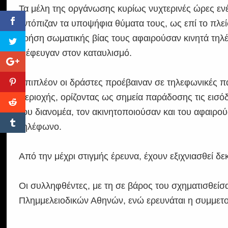
Τα μέλη της οργάνωσης κυρίως νυχτερινές ώρες ενέ
εντόπιζαν τα υποψήφια θύματα τους, ως επί το πλεί
χρήση σωματικής βίας τους αφαιρούσαν κινητά τηλ
διέφευγαν στον καταυλισμό.
Επιπλέον οι δράστες προέβαιναν σε τηλεφωνικές π
περιοχής, ορίζοντας ως σημεία παράδοσης τις εισόδ
του διανομέα, τον ακινητοποιούσαν και του αφαιρούσ
τηλέφωνο.
Από την μέχρι στιγμής έρευνα, έχουν εξιχνιασθεί δ
Οι συλληφθέντες, με τη σε βάρος του σχηματισθείσ
Πλημμελειοδικών Αθηνών, ενώ ερευνάται η συμμετοχ