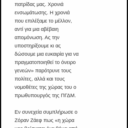
πατρίδας μας. Χρονιά
ενσωμάτωσης. H χρονιά
που επιλέξαμε το μέλλον,
αντί για μια αβέβαιη
απομόνωση. Ας την
υποστηρίξουμε κι ας
δώσουμε μια ευκαιρία για να
πραγματοποιηθεί το όνειρο
γενεών» παρότρυνε τους
πολίτες, αλλά και τους
νομοθέτες της χώρας του ο
πρωθυπουργός της ΠΓΔΜ.
Εν συνεχεία συμπλήρωσε ο
Ζόραν Ζάεφ πως «η χώρα