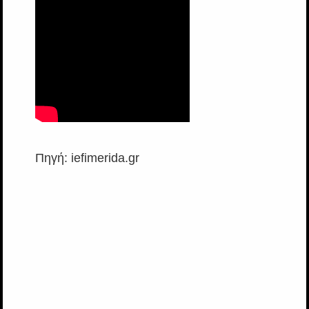
Πηγή: iefimerida.gr