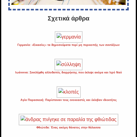
Σχετικά άρθρα
Γερμανία: «Εικασίες» τα δημοσιεύματα περί μη περικοπής των συντάξεων
Ιωάννινα: Συνελήφθη αλλοδαπός διαρρήκτης που έκλεψε ακόμα και Ιερό Ναό
Αγία Παρασκευή: Παρίσταναν τους ενοικιαστές και έκλεβαν ιδιοκτήτες
Φθιώτιδα: Ένας ακόμη θάνατος στην θάλασσα