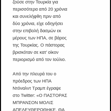
ζούσε στην Τουρκία για
περισσότερα από 20 χρόνια
και συνελήφθη πριν από
δύο χρόνια, είχε οδηγήσει
στην επιβολή δασμών εκ
μέρους των ΗΠΑ, σε βάρος
της Τουρκίας. Ο πάστορας
βρισκόταν σε κατ’ οίκον
περιορισμό από τον Ιούλιο.
Από την πλευρά του ο
πρόεδρος των ΗΠΑ
Ντόναλντ Τραμπ έγραψε
στο Twitter: «Ο ΠΑΣΤΟΡΑΣ
ΜΠΡΑΝΣΟΝ ΜΟΛΙΣ
ΑΠΕΛΕΥΘΕΡΩΘΗΚΕ. ΘΑ