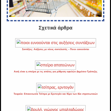
Σχετικά άρθρα
Συντάξεις: Αυξήσεις με νέους συντελεστές – Ποιοι ευνοούνται
Αυτή είναι η σπείρα με τις απάτες για ρύθμιση οφειλών Δημόσιο-Τράπεζες
Τουρκία: Επικοινωνία Τσίπρα με Ερντογάν και θέμα των δύο στρατιωτικών